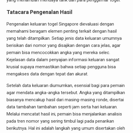
yang menambah mendaya tarik dari para penggemar togel.
Tatacara Pengenalan Hasil
Pengenalan keluaran togel Singapore dievaluasi dengan
memahami beragam elemen penting terkait dengan hasil
yang telah ditampilkan. Setiap jenis data keluaran umumnya
berisikan dari nomor yang disajikan dengan cara jelas, agar
pemain bisa mencocokkan angka yang mereka selec.
Kejelasan data dalam penyajian informasi keluaran sangat
krusial supaya memastikan bahwa setiap pengguna bisa
mengakses data dengan tepat dan akurat.
Setelah data keluaran diumumkan, esensial bagi para pemain
agar mendata angka-angka tersebut. Angka yang ditampilkan
biasanya mencakup hasil dari masing-masing ronde, disertai
data tambahan tambahan seperti jam serta hari keluaran.
Melalui mencatat hasil ini, pemain bisa menjalankan analisis
pada tren nomor yang sering timbul lagi pada penarikan
berikutnya. Hal ini adalah langkah yang umum disertakan oleh