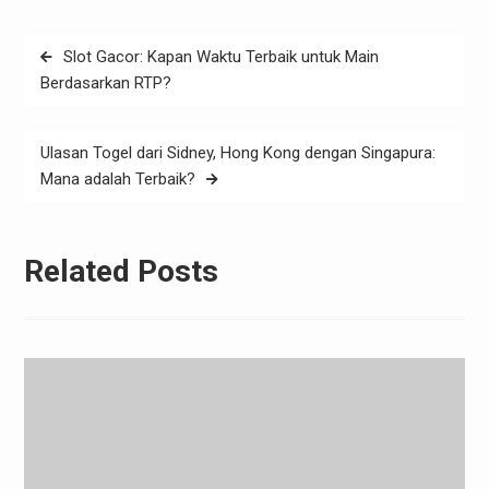
Post
Slot Gacor: Kapan Waktu Terbaik untuk Main
navigation
Berdasarkan RTP?
Ulasan Togel dari Sidney, Hong Kong dengan Singapura:
Mana adalah Terbaik?
Related Posts