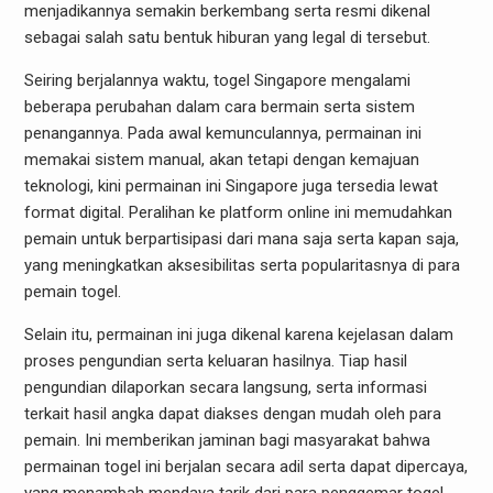
menjadikannya semakin berkembang serta resmi dikenal
sebagai salah satu bentuk hiburan yang legal di tersebut.
Seiring berjalannya waktu, togel Singapore mengalami
beberapa perubahan dalam cara bermain serta sistem
penangannya. Pada awal kemunculannya, permainan ini
memakai sistem manual, akan tetapi dengan kemajuan
teknologi, kini permainan ini Singapore juga tersedia lewat
format digital. Peralihan ke platform online ini memudahkan
pemain untuk berpartisipasi dari mana saja serta kapan saja,
yang meningkatkan aksesibilitas serta popularitasnya di para
pemain togel.
Selain itu, permainan ini juga dikenal karena kejelasan dalam
proses pengundian serta keluaran hasilnya. Tiap hasil
pengundian dilaporkan secara langsung, serta informasi
terkait hasil angka dapat diakses dengan mudah oleh para
pemain. Ini memberikan jaminan bagi masyarakat bahwa
permainan togel ini berjalan secara adil serta dapat dipercaya,