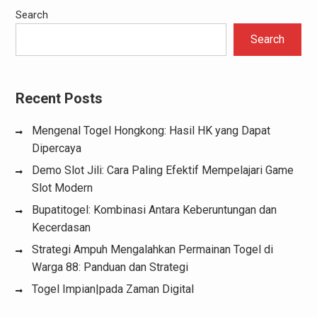
Search
Search
Recent Posts
Mengenal Togel Hongkong: Hasil HK yang Dapat
Dipercaya
Demo Slot Jili: Cara Paling Efektif Mempelajari Game
Slot Modern
Bupatitogel: Kombinasi Antara Keberuntungan dan
Kecerdasan
Strategi Ampuh Mengalahkan Permainan Togel di
Warga 88: Panduan dan Strategi
Togel Impian|pada Zaman Digital