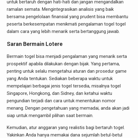
untuk bertaruh dengan hati-hati dan jangan mengandalkan
ramalan semata. Mengintegrasikan analisis yang baik
bersama pengelolaan finansial yang prudent bisa membantu
peserta berkesempatan menikmati pengalaman togel togel
dalam cara yang lebih menarik serta bertanggung jawab.
Saran Bermain Lotere
Bermain togel bisa menjadi pengalaman yang menarik serta
prospektif apabila dilakukan dengan bijak. Yang pertama,
penting untuk selalu mengetahui aturan dan prosedur game
yang Anda tentukan. Sediakan beberapa waktu untuk
mempelajari berbagai jenis togel tersedia, misalnya togel
Singapore, Hongkong, dan Sidney, dan ketahui waktu
pengundian terjadi dan cara untuk menentukan nomor
menang. Dengan pengetahuan yang memadai, anda akan jadi
siap untuk mengambil pilihan saat bermain.
Kemudian, atur anggaran yang realistis bagi bertaruh togel.
Yakinkan Anda hanya memakai dana sejumlah betul-betul