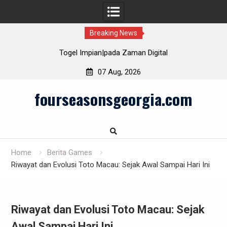
Breaking News
ga
Togel Impian|pada Zaman Digital
07 Aug, 2026
Skip
fourseasonsgeorgia.com
to
content
Home
Berita Games
Riwayat dan Evolusi Toto Macau: Sejak Awal Sampai Hari Ini
Riwayat dan Evolusi Toto Macau: Sejak
Awal Sampai Hari Ini