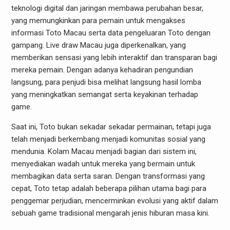
teknologi digital dan jaringan membawa perubahan besar,
yang memungkinkan para pemain untuk mengakses
informasi Toto Macau serta data pengeluaran Toto dengan
gampang. Live draw Macau juga diperkenalkan, yang
memberikan sensasi yang lebih interaktif dan transparan bagi
mereka pemain. Dengan adanya kehadiran pengundian
langsung, para penjudi bisa melihat langsung hasil lomba
yang meningkatkan semangat serta keyakinan terhadap
game.
Saat ini, Toto bukan sekadar sekadar permainan, tetapi juga
telah menjadi berkembang menjadi komunitas sosial yang
mendunia. Kolam Macau menjadi bagian dari sistem ini,
menyediakan wadah untuk mereka yang bermain untuk
membagikan data serta saran. Dengan transformasi yang
cepat, Toto tetap adalah beberapa pilihan utama bagi para
penggemar perjudian, mencerminkan evolusi yang aktif dalam
sebuah game tradisional mengarah jenis hiburan masa kini.