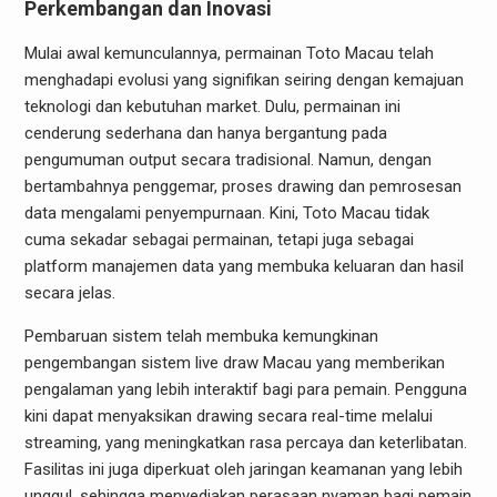
Perkembangan dan Inovasi
Mulai awal kemunculannya, permainan Toto Macau telah
menghadapi evolusi yang signifikan seiring dengan kemajuan
teknologi dan kebutuhan market. Dulu, permainan ini
cenderung sederhana dan hanya bergantung pada
pengumuman output secara tradisional. Namun, dengan
bertambahnya penggemar, proses drawing dan pemrosesan
data mengalami penyempurnaan. Kini, Toto Macau tidak
cuma sekadar sebagai permainan, tetapi juga sebagai
platform manajemen data yang membuka keluaran dan hasil
secara jelas.
Pembaruan sistem telah membuka kemungkinan
pengembangan sistem live draw Macau yang memberikan
pengalaman yang lebih interaktif bagi para pemain. Pengguna
kini dapat menyaksikan drawing secara real-time melalui
streaming, yang meningkatkan rasa percaya dan keterlibatan.
Fasilitas ini juga diperkuat oleh jaringan keamanan yang lebih
unggul, sehingga menyediakan perasaan nyaman bagi pemain