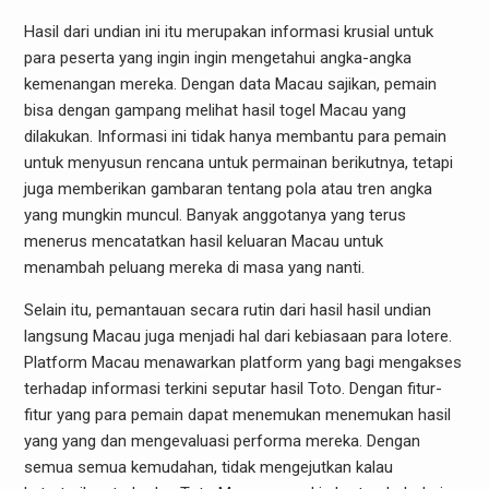
Hasil dari undian ini itu merupakan informasi krusial untuk
para peserta yang ingin ingin mengetahui angka-angka
kemenangan mereka. Dengan data Macau sajikan, pemain
bisa dengan gampang melihat hasil togel Macau yang
dilakukan. Informasi ini tidak hanya membantu para pemain
untuk menyusun rencana untuk permainan berikutnya, tetapi
juga memberikan gambaran tentang pola atau tren angka
yang mungkin muncul. Banyak anggotanya yang terus
menerus mencatatkan hasil keluaran Macau untuk
menambah peluang mereka di masa yang nanti.
Selain itu, pemantauan secara rutin dari hasil hasil undian
langsung Macau juga menjadi hal dari kebiasaan para lotere.
Platform Macau menawarkan platform yang bagi mengakses
terhadap informasi terkini seputar hasil Toto. Dengan fitur-
fitur yang para pemain dapat menemukan menemukan hasil
yang yang dan mengevaluasi performa mereka. Dengan
semua semua kemudahan, tidak mengejutkan kalau