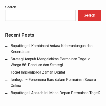
Search
Search
Recent Posts
Bupatitogel: Kombinasi Antara Keberuntungan dan
Kecerdasan
Strategi Ampuh Mengalahkan Permainan Togel di
Warga 88: Panduan dan Strategi
Togel Impian|pada Zaman Digital
Iontogel – Fenomena Baru dalam Permainan Secara
Online
Bupatitogel: Apakah Ini Masa Depan Permainan Togel?