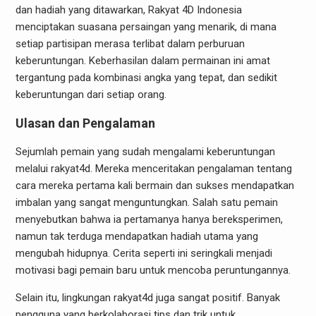
dan hadiah yang ditawarkan, Rakyat 4D Indonesia
menciptakan suasana persaingan yang menarik, di mana
setiap partisipan merasa terlibat dalam perburuan
keberuntungan. Keberhasilan dalam permainan ini amat
tergantung pada kombinasi angka yang tepat, dan sedikit
keberuntungan dari setiap orang.
Ulasan dan Pengalaman
Sejumlah pemain yang sudah mengalami keberuntungan
melalui rakyat4d. Mereka menceritakan pengalaman tentang
cara mereka pertama kali bermain dan sukses mendapatkan
imbalan yang sangat menguntungkan. Salah satu pemain
menyebutkan bahwa ia pertamanya hanya bereksperimen,
namun tak terduga mendapatkan hadiah utama yang
mengubah hidupnya. Cerita seperti ini seringkali menjadi
motivasi bagi pemain baru untuk mencoba peruntungannya.
Selain itu, lingkungan rakyat4d juga sangat positif. Banyak
pengguna yang berkolaborasi tips dan trik untuk