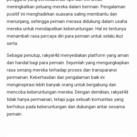
meningkatkan peluang mereka dalam bermain. Pengalaman
positif ini menghadirkan suasana saling membantu dan
menunjang, sehingga pemain merasa didukung dalam usaha
mereka untuk mendapatkan keberuntungan. Hal ini tentunya
menambah rasa percaya diri para pemain untuk selalu ikut
serta.
Sebagai penutup, rakyat4d menyediakan platform yang aman
dan handal bagi para pemain. Sejumlah yang mengungkapkan
rasa senang mereka terhadap proses dan transparansi
permainan. Keberhasilan dan pengalaman baik ini
menginspirasi lebih banyak orang untuk bergabung dan
mencoba keberuntungan mereka. Dengan demikian, rakyat4d
tidak hanya permainan, tetapi juga sebuah komunitas yang
berfokus pada keberuntungan dan dukungan antar sesama
pemain.