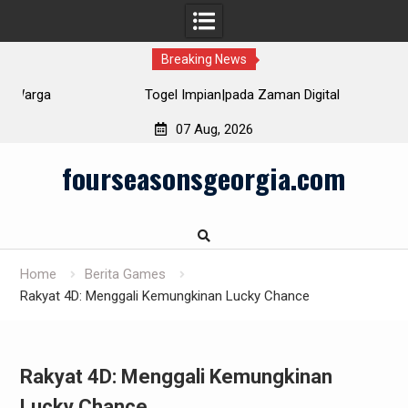
Breaking News
ga
Togel Impian|pada Zaman Digital
07 Aug, 2026
Skip
fourseasonsgeorgia.com
to
content
Home
Berita Games
Rakyat 4D: Menggali Kemungkinan Lucky Chance
Rakyat 4D: Menggali Kemungkinan
Lucky Chance