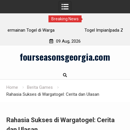
Breaking News
ga
Togel Impian|pada Zaman Digital
09 Aug, 2026
Skip
fourseasonsgeorgia.com
to
content
Home
Berita Games
Rahasia Sukses di Wargatogel: Cerita dan Ulasan
Rahasia Sukses di Wargatogel: Cerita
dan Ulasan