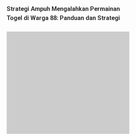
Strategi Ampuh Mengalahkan Permainan
Togel di Warga 88: Panduan dan Strategi