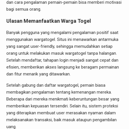
dan cara pengalaman pemain-pemain bisa memberi motivasi
bagi semua orang.
Ulasan Memanfaatkan Warga Togel
Banyak pengguna yang mengalami pengalaman positif saat
menggunakan wargatogel. Situs ini menawarkan antarmuka
yang sangat user-friendly, sehingga memudahkan setiap
orang untuk melakukan masuk wargatogel tanpa halangan.
Setelah mendaftar, tahapan login menjadi sangat cepat dan
efisien, memberikan akses langsung ke beragam permainan
dan fitur menarik yang ditawarkan.
Setelah gabung dan daftar wargatogel, pemain biasa
membagikan pengalaman tentang kemenangan mereka.
Beberapa dari mereka menikmati keberuntungan besar yang
memberikan kepuasan tersendiri. Selain itu, sistem proteksi
yang diterapkan membuat user merasakan nyaman dalam
melaksanakan transaksi, baik masuk ataupun pengambilan
uang.