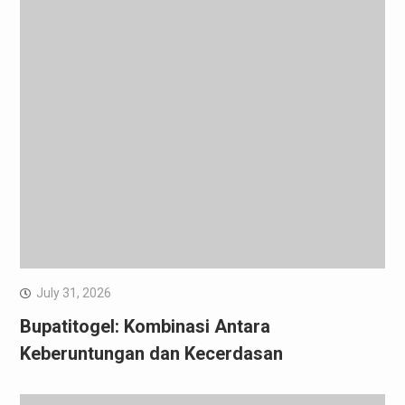
July 31, 2026
Bupatitogel: Kombinasi Antara
Keberuntungan dan Kecerdasan