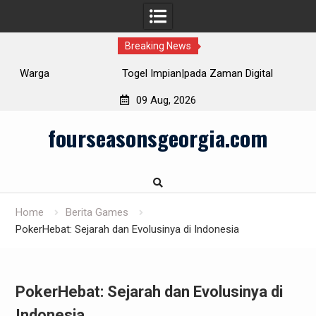
Breaking News
ga
Togel Impian|pada Zaman Digital
09 Aug, 2026
Skip
fourseasonsgeorgia.com
to
content
Home
Berita Games
PokerHebat: Sejarah dan Evolusinya di Indonesia
PokerHebat: Sejarah dan Evolusinya di
Indonesia