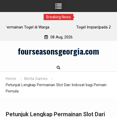
Breaking News
ga
Togel Impian|pada Zaman Digital
08 Aug, 2026
Skip
fourseasonsgeorgia.com
to
content
Home
Berita Games
Petunjuk Lengkap Permainan Slot Dari Indosat bagi Pemain
Pemula
Petunjuk Lengkap Permainan Slot Dari