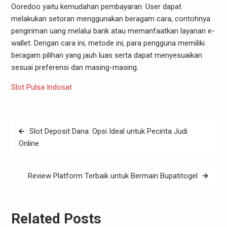
Ooredoo yaitu kemudahan pembayaran. User dapat
melakukan setoran menggunakan beragam cara, contohnya
pengiriman uang melalui bank atau memanfaatkan layanan e-
wallet. Dengan cara ini, metode ini, para pengguna memiliki
beragam pilihan yang jauh luas serta dapat menyesuaikan
sesuai preferensi dan masing-masing.
Slot Pulsa Indosat
Post
Slot Deposit Dana: Opsi Ideal untuk Pecinta Judi
navigation
Online
Review Platform Terbaik untuk Bermain Bupatitogel
Related Posts