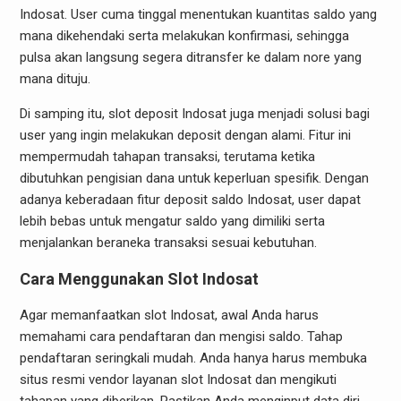
Indosat. User cuma tinggal menentukan kuantitas saldo yang
mana dikehendaki serta melakukan konfirmasi, sehingga
pulsa akan langsung segera ditransfer ke dalam nore yang
mana dituju.
Di samping itu, slot deposit Indosat juga menjadi solusi bagi
user yang ingin melakukan deposit dengan alami. Fitur ini
mempermudah tahapan transaksi, terutama ketika
dibutuhkan pengisian dana untuk keperluan spesifik. Dengan
adanya keberadaan fitur deposit saldo Indosat, user dapat
lebih bebas untuk mengatur saldo yang dimiliki serta
menjalankan beraneka transaksi sesuai kebutuhan.
Cara Menggunakan Slot Indosat
Agar memanfaatkan slot Indosat, awal Anda harus
memahami cara pendaftaran dan mengisi saldo. Tahap
pendaftaran seringkali mudah. Anda hanya harus membuka
situs resmi vendor layanan slot Indosat dan mengikuti