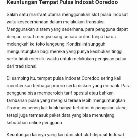
Keuntungan Tempat Pulsa Indosat Ooredoo
Salah satu manfaat utama menggunakan slot pulsa Indosat
yaitu kesederhanaan dalam melakukan transaksi.
Menggunakan sistem yang sederhana, para pengguna dapat
dengan cepat mengisi uang secara online tanpa harus
melangkah ke toko langsung. Kondisi ini sungguh
menguntungkan bagi mereka yang punya kesibukan tinggi
serta tidak memiliki waktu untuk melakukan pengisian pulsa
dari tradisional.
Di samping itu, tempat pulsa Indosat Ooredoo sering kali
memberikan berbagai promo serta diskon yang menarik. Para
pengguna bisa memperoleh tarif spesial atau bahkan
tambahan pulsa yang mengisi terasa lebih menguntungkan.
Promo ini sering kali tidak hanya terbatas di pengisian ulang,
tetapi juga termasuk paket data yang bisa menunjang
kebutuhan online pengguna.
Keuntungan lainnya yang lain dari slot slot deposit Indosat