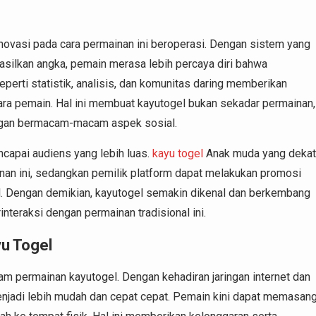
vasi pada cara permainan ini beroperasi. Dengan sistem yang
asilkan angka, pemain merasa lebih percaya diri bahwa
seperti statistik, analisis, dan komunitas daring memberikan
ara pemain. Hal ini membuat kayutogel bukan sekadar permainan,
engan bermacam-macam aspek sosial.
ncapai audiens yang lebih luas.
kayu togel
Anak muda yang dekat
nan ini, sedangkan pemilik platform dapat melakukan promosi
ital. Dengan demikian, kayutogel semakin dikenal dan berkembang
nteraksi dengan permainan tradisional ini.
u Togel
m permainan kayutogel. Dengan kehadiran jaringan internet dan
njadi lebih mudah dan cepat cepat. Pemain kini dapat memasan