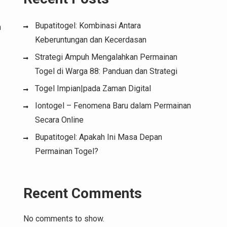
Bupatitogel: Kombinasi Antara
h
Keberuntungan dan Kecerdasan
Strategi Ampuh Mengalahkan Permainan
Togel di Warga 88: Panduan dan Strategi
Togel Impian|pada Zaman Digital
Iontogel – Fenomena Baru dalam Permainan
Secara Online
Bupatitogel: Apakah Ini Masa Depan
Permainan Togel?
Recent Comments
No comments to show.