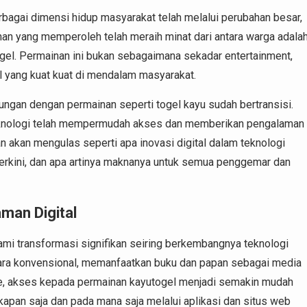
agai dimensi hidup masyarakat telah melalui perubahan besar,
inan yang memperoleh telah meraih minat dari antara warga adala
ogel. Permainan ini bukan sebagaimana sekadar entertainment,
l yang kuat kuat di mendalam masyarakat.
ngan dengan permainan seperti togel kayu sudah bertransisi.
, teknologi telah mempermudah akses dan memberikan pengalaman
n akan mengulas seperti apa inovasi digital dalam teknologi
rkini, dan apa artinya maknanya untuk semua penggemar dan
man Digital
ami transformasi signifikan seiring berkembangnya teknologi
ara konvensional, memanfaatkan buku dan papan sebagai media
one, akses kepada permainan kayutogel menjadi semakin mudah
 kapan saja dan pada mana saja melalui aplikasi dan situs web