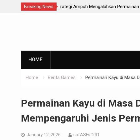
hkan Permainan Togel di
Togel Impian|pada Zaman Digital
Breaking News
trategi
Skip
to
content
HOME
Home
Berita Games
Permainan Kayu di Masa D
Permainan Kayu di Masa D
Mempengaruhi Jenis Per
January 12, 2026
safASFsf231