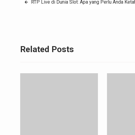
Post
RTP Live di Dunia Slot: Apa yang Perlu Anda Keta
navigation
Related Posts