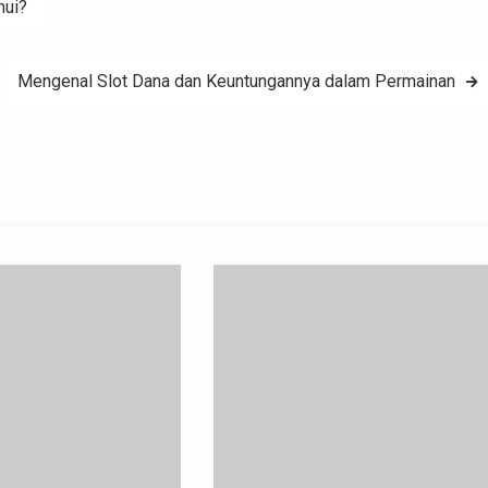
hui?
Mengenal Slot Dana dan Keuntungannya dalam Permainan