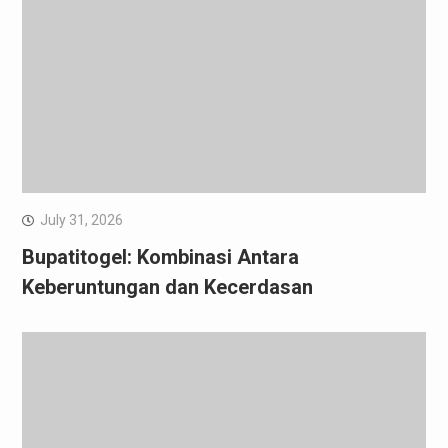
July 31, 2026
Bupatitogel: Kombinasi Antara
Keberuntungan dan Kecerdasan