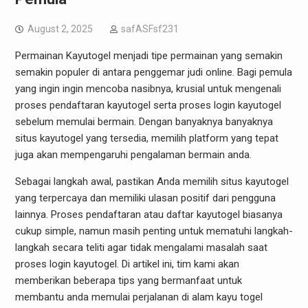
August 2, 2025
safASFsf231
Permainan Kayutogel menjadi tipe permainan yang semakin
semakin populer di antara penggemar judi online. Bagi pemula
yang ingin ingin mencoba nasibnya, krusial untuk mengenali
proses pendaftaran kayutogel serta proses login kayutogel
sebelum memulai bermain. Dengan banyaknya banyaknya
situs kayutogel yang tersedia, memilih platform yang tepat
juga akan mempengaruhi pengalaman bermain anda.
Sebagai langkah awal, pastikan Anda memilih situs kayutogel
yang terpercaya dan memiliki ulasan positif dari pengguna
lainnya. Proses pendaftaran atau daftar kayutogel biasanya
cukup simple, namun masih penting untuk mematuhi langkah-
langkah secara teliti agar tidak mengalami masalah saat
proses login kayutogel. Di artikel ini, tim kami akan
memberikan beberapa tips yang bermanfaat untuk
membantu anda memulai perjalanan di alam kayu togel