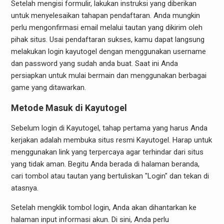
Setelah mengisi formulir, lakukan instruksi yang diberikan
untuk menyelesaikan tahapan pendaftaran. Anda mungkin
perlu mengonfirmasi email melalui tautan yang dikirim oleh
pihak situs. Usai pendaftaran sukses, kamu dapat langsung
melakukan login kayutogel dengan menggunakan username
dan password yang sudah anda buat. Saat ini Anda
persiapkan untuk mulai bermain dan menggunakan berbagai
game yang ditawarkan.
Metode Masuk di Kayutogel
Sebelum login di Kayutogel, tahap pertama yang harus Anda
kerjakan adalah membuka situs resmi Kayutogel. Harap untuk
menggunakan link yang terpercaya agar terhindar dari situs
yang tidak aman. Begitu Anda berada di halaman beranda,
cari tombol atau tautan yang bertuliskan "Login" dan tekan di
atasnya.
Setelah mengklik tombol login, Anda akan dihantarkan ke
halaman input informasi akun. Di sini, Anda perlu