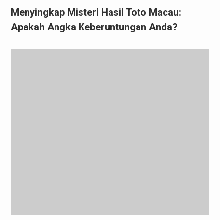
Menyingkap Misteri Hasil Toto Macau:
Apakah Angka Keberuntungan Anda?