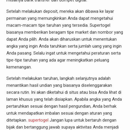
misalnya bank transfer dan dompet digital.
Setelah melakukan deposit, mereka akan dibawa ke layar
permainan yang memungkinkan Anda dapat mengetahui
macam-macam tipe taruhan yang tersedia. Supertogel
biasanya memberikan beragam tipe market dan nombor yang
dapat Anda pilih. Anda akan diharuskan untuk menentukan
angka yang ingin Anda taruhkan serta jumlah uang yang ingin
Anda pasang. Selalu ingat untuk mengetahui peraturan serta
tipe-tipe taruhan yang ada agar meningkatkan peluang
kemenangan.
Setelah melakukan taruhan, langkah selanjutnya adalah
menantikan hasil undian yang biasanya diselenggarakan
secara rutin. Ini akan diketahui di situs atau bisa Anda lihat di
laman khusus yang telah disiapkan. Apabila angka yang Anda
pertaruhkan sesuai dengan hasil pengundian, Anda berhak
untuk mendapatkan imbalan sesuai dengan aturan yang
ditetapkan.
supertogel
Jangan lupa untuk bertaruh dengan
bijak dan bertanggung jawab supaya aktivitas Anda menjadi