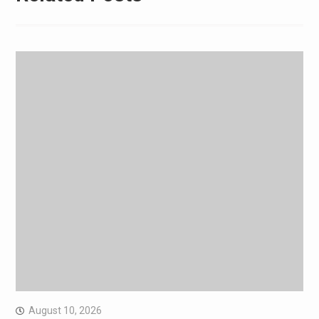
August 10, 2026