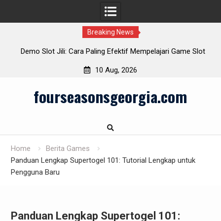
Breaking News
Demo Slot Jili: Cara Paling Efektif Mempelajari Game Slot
Modern
10 Aug, 2026
Skip
fourseasonsgeorgia.com
to
content
Home
Berita Games
Panduan Lengkap Supertogel 101: Tutorial Lengkap untuk
Pengguna Baru
Panduan Lengkap Supertogel 101: