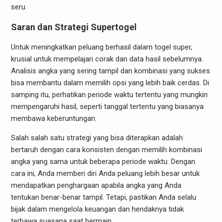
seru.
Saran dan Strategi Supertogel
Untuk meningkatkan peluang berhasil dalam togel super,
krusial untuk mempelajari corak dan data hasil sebelumnya.
Analisis angka yang sering tampil dan kombinasi yang sukses
bisa membantu dalam memilih opsi yang lebih baik cerdas. Di
samping itu, perhatikan periode waktu tertentu yang mungkin
mempengaruhi hasil, seperti tanggal tertentu yang biasanya
membawa keberuntungan.
Salah salah satu strategi yang bisa diterapkan adalah
bertaruh dengan cara konsisten dengan memilih kombinasi
angka yang sama untuk beberapa periode waktu. Dengan
cara ini, Anda memberi diri Anda peluang lebih besar untuk
mendapatkan penghargaan apabila angka yang Anda
tentukan benar-benar tampil. Tetapi, pastikan Anda selalu
bijak dalam mengelola keuangan dan hendaknya tidak
terbawa suasana saat bermain.