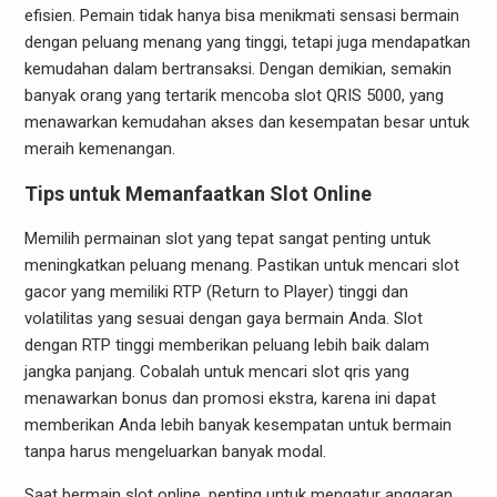
efisien. Pemain tidak hanya bisa menikmati sensasi bermain
dengan peluang menang yang tinggi, tetapi juga mendapatkan
kemudahan dalam bertransaksi. Dengan demikian, semakin
banyak orang yang tertarik mencoba slot QRIS 5000, yang
menawarkan kemudahan akses dan kesempatan besar untuk
meraih kemenangan.
Tips untuk Memanfaatkan Slot Online
Memilih permainan slot yang tepat sangat penting untuk
meningkatkan peluang menang. Pastikan untuk mencari slot
gacor yang memiliki RTP (Return to Player) tinggi dan
volatilitas yang sesuai dengan gaya bermain Anda. Slot
dengan RTP tinggi memberikan peluang lebih baik dalam
jangka panjang. Cobalah untuk mencari slot qris yang
menawarkan bonus dan promosi ekstra, karena ini dapat
memberikan Anda lebih banyak kesempatan untuk bermain
tanpa harus mengeluarkan banyak modal.
Saat bermain slot online, penting untuk mengatur anggaran