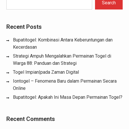
Search
Recent Posts
Bupatitogel: Kombinasi Antara Keberuntungan dan
Kecerdasan
Strategi Ampuh Mengalahkan Permainan Togel di
Warga 88: Panduan dan Strategi
Togel Impian|pada Zaman Digital
Iontogel – Fenomena Baru dalam Permainan Secara
Online
Bupatitogel: Apakah Ini Masa Depan Permainan Togel?
Recent Comments