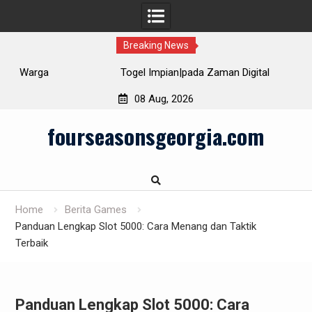
Breaking News
ga
Togel Impian|pada Zaman Digital
08 Aug, 2026
Skip
fourseasonsgeorgia.com
to
content
Home
Berita Games
Panduan Lengkap Slot 5000: Cara Menang dan Taktik
Terbaik
Panduan Lengkap Slot 5000: Cara