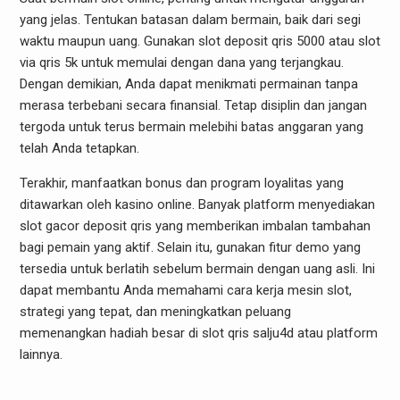
yang jelas. Tentukan batasan dalam bermain, baik dari segi
waktu maupun uang. Gunakan slot deposit qris 5000 atau slot
via qris 5k untuk memulai dengan dana yang terjangkau.
Dengan demikian, Anda dapat menikmati permainan tanpa
merasa terbebani secara finansial. Tetap disiplin dan jangan
tergoda untuk terus bermain melebihi batas anggaran yang
telah Anda tetapkan.
Terakhir, manfaatkan bonus dan program loyalitas yang
ditawarkan oleh kasino online. Banyak platform menyediakan
slot gacor deposit qris yang memberikan imbalan tambahan
bagi pemain yang aktif. Selain itu, gunakan fitur demo yang
tersedia untuk berlatih sebelum bermain dengan uang asli. Ini
dapat membantu Anda memahami cara kerja mesin slot,
strategi yang tepat, dan meningkatkan peluang
memenangkan hadiah besar di slot qris salju4d atau platform
lainnya.