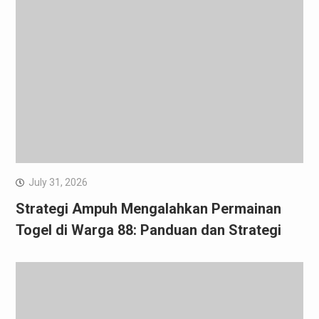
July 31, 2026
Strategi Ampuh Mengalahkan Permainan
Togel di Warga 88: Panduan dan Strategi