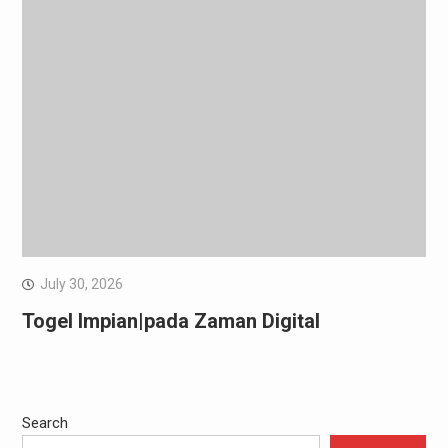
July 30, 2026
Togel Impian|pada Zaman Digital
Search