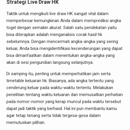
Strategi Live Draw HK
Taktik untuk mengikuti live draw HK sangat vital dalam
memperbesar kemungkinan Anda dalam memprediksi angka
togel dengan semakin akurat. Salah satu pendekatan yaitu
bisa diterapkan adalah menganalisis corak hasil hk
sebelumnya. Dengan mencermati angka-angka yang sering
keluar, Anda bisa mengidentifikasi kecenderungan yang dapat
bisa dimanfaatkan dalam menentukan angka-angka yang
akan di sesi pengundian langsung selanjutnya.
Di samping itu, penting untuk memperhatikan jam serta
timetable keluaran hk. Biasanya, ada angka tertentu yang
cenderung keluar pada waktu-waktu tertentu. Melakukan
penelitian tentang waktu keluaran dan memusatkan perhatian
pada nomor-nomor yang kerap muncul pada waktu tersebut
dapat jadi taktik yang berhasil. Hal ini pun membantu kamu
agar tetap tenang serta tidak tergesa-gesa dalam
memutuskan pilihan.