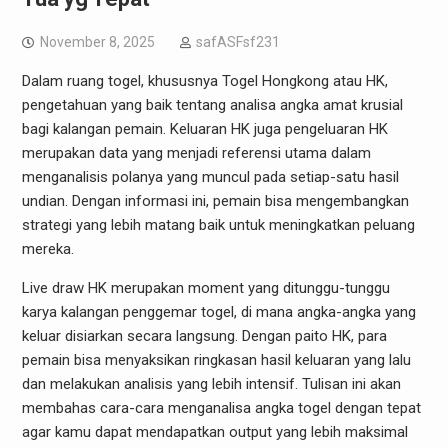
November 8, 2025
safASFsf231
Dalam ruang togel, khususnya Togel Hongkong atau HK,
pengetahuan yang baik tentang analisa angka amat krusial
bagi kalangan pemain. Keluaran HK juga pengeluaran HK
merupakan data yang menjadi referensi utama dalam
menganalisis polanya yang muncul pada setiap-satu hasil
undian. Dengan informasi ini, pemain bisa mengembangkan
strategi yang lebih matang baik untuk meningkatkan peluang
mereka.
Live draw HK merupakan moment yang ditunggu-tunggu
karya kalangan penggemar togel, di mana angka-angka yang
keluar disiarkan secara langsung. Dengan paito HK, para
pemain bisa menyaksikan ringkasan hasil keluaran yang lalu
dan melakukan analisis yang lebih intensif. Tulisan ini akan
membahas cara-cara menganalisa angka togel dengan tepat
agar kamu dapat mendapatkan output yang lebih maksimal