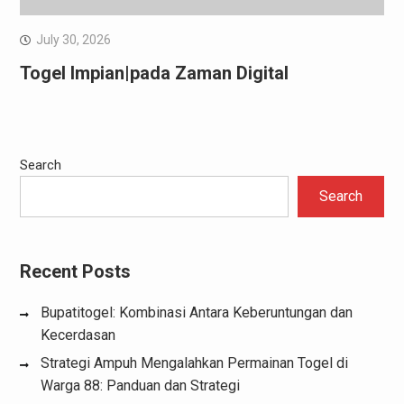
July 30, 2026
Togel Impian|pada Zaman Digital
Search
Search
Recent Posts
Bupatitogel: Kombinasi Antara Keberuntungan dan
Kecerdasan
Strategi Ampuh Mengalahkan Permainan Togel di
Warga 88: Panduan dan Strategi