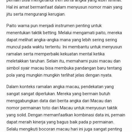
pemain bisa mengetahui tren serta angka yang lebih terlihat.
Hal ini amat bermanfaat dalam menyusun nomor main yang
jitu serta mengurangi kerugian.
Paito warna pun menjadi instrumen penting untuk
menentukan taktik betting. Melalui mengamati paito, mereka
dapat melihat angka-angka mana yang lebih sering sering
muncul pada waktu tertentu. Ini membantu untuk menyusun
ramalan serta memperbaiki kekuatan mental ketika
meletakkan taruhan. Selain itu, memahami puisi macau dan
simbol syair macau bisa membuka pandangan baru tentang
pola yang mungkin mungkin terlihat jelas dengan nyata.
Dalam konteks ramalan angka macau, pendekatan yang
sangat sangat diperlukan. Mereka yang bermain butuh
menggabungkan data dari berita angka dari Macau dan
nomor permainan toto dari Macau untuk menyusun taktik
yang solid. Dengan memanfaatkan kombinasi data ini, pemain
dapat meraih kinerja yang bagus baik pada p permainan.
Selalu mengikuti bocoran macau hari ini juga sangat penting