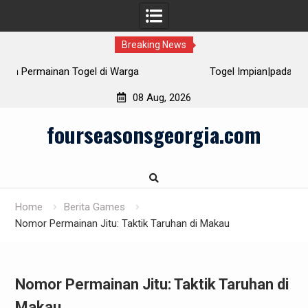
Breaking News
ga
Togel Impian|pada Zaman Digital
08 Aug, 2026
Skip
fourseasonsgeorgia.com
to
content
Home
Berita Games
Nomor Permainan Jitu: Taktik Taruhan di Makau
Nomor Permainan Jitu: Taktik Taruhan di
Makau