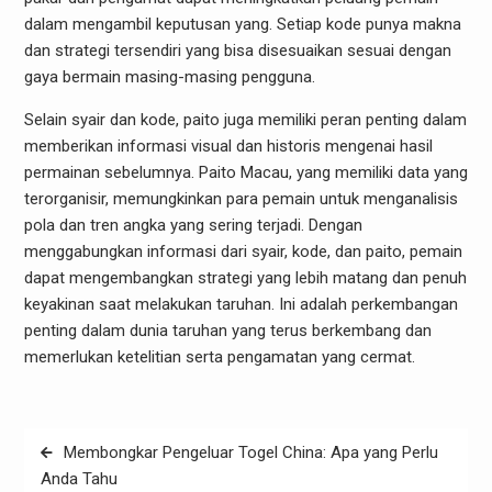
dalam mengambil keputusan yang. Setiap kode punya makna
dan strategi tersendiri yang bisa disesuaikan sesuai dengan
gaya bermain masing-masing pengguna.
Selain syair dan kode, paito juga memiliki peran penting dalam
memberikan informasi visual dan historis mengenai hasil
permainan sebelumnya. Paito Macau, yang memiliki data yang
terorganisir, memungkinkan para pemain untuk menganalisis
pola dan tren angka yang sering terjadi. Dengan
menggabungkan informasi dari syair, kode, dan paito, pemain
dapat mengembangkan strategi yang lebih matang dan penuh
keyakinan saat melakukan taruhan. Ini adalah perkembangan
penting dalam dunia taruhan yang terus berkembang dan
memerlukan ketelitian serta pengamatan yang cermat.
Post
Membongkar Pengeluar Togel China: Apa yang Perlu
navigation
Anda Tahu