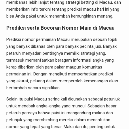
membahas lebih lanjut tentang strategi betting di Macau, dan
memberikan info terkini tentang prediksi macau hari ini yang
bisa Anda pakai untuk menambah kemungkinan menang.
Prediksi serta Bocoran Nomor Main di Macau
Prediksi nomor permainan Macau merupakan sebuah topik
yang banyak dibahas oleh para banyak pecinta judi. Banyak
petaruh menyadari pentingnya memiliki strategi yang,
termasuk memanfaatkan beragam informasi angka yang
kerap diberikan oleh para pakar maupun komunitas
permainan ini. Dengan mengikuti memperhatikan prediksi
yang akurat, peluang dalam memperoleh kemenangan akan
bertambah secara signifikan.
Selain itu puisi Macau sering kali digunakan sebagai petunjuk
untuk menebak angka-angka yang muncul. Sebagian besar
petaruh percaya bahwa puisi ini mengandung makna dan
petunjuk yang membimbing mereka dalam menentukan
nomor yang tepat yang benar. Maka dari itu, penting untuk