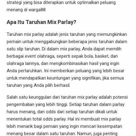
strategi yang bisa diterapkan untuk optimalkan peluang
menang di warga88.
Apa Itu Taruhan Mix Parlay?
Taruhan mix parlay adalah jenis taruhan yang memungkinkan
pemain untuk menggabungkan beberapa jenis taruhan dalam
satu slip taruhan. Di dalam mix parlay, Anda dapat memilih
berbagai event olahraga, seperti sepak bola, basket, dan
olahraga lainnya, dan mengkombinasikan hasil yang ingin
Anda pertaruhkan. Ini memberikan peluang yang lebih besar
untuk mendapatkan keuntungan yang signifikan, jika semua
taruhan yang Anda pilih berhasil.
Salah satu keunggulan dari taruhan mix parlay adalah potensi
pengembalian yang lebih tinggi. Setiap taruhan dalam parlay
harus menang, dan odds dari setiap taruhan dikali untuk
menentukan total odds parlay. Hal ini membuat mix parlay
lebih menarik bagi pemain yang ingin mencari kesempatan
menang besar dalam satu taruhan. Namun, juga penting