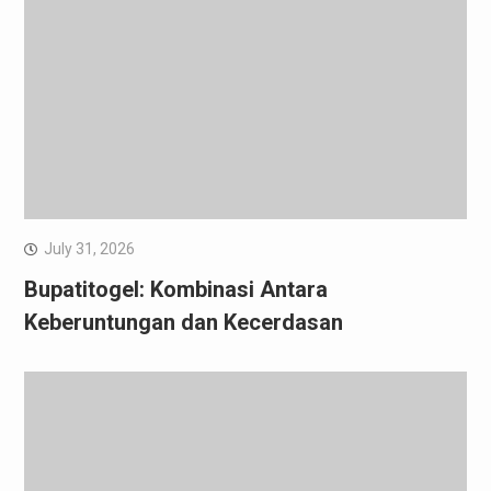
July 31, 2026
Bupatitogel: Kombinasi Antara
Keberuntungan dan Kecerdasan