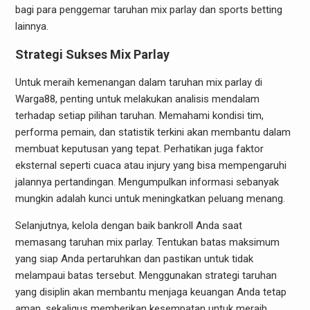
bagi para penggemar taruhan mix parlay dan sports betting
lainnya.
Strategi Sukses Mix Parlay
Untuk meraih kemenangan dalam taruhan mix parlay di
Warga88, penting untuk melakukan analisis mendalam
terhadap setiap pilihan taruhan. Memahami kondisi tim,
performa pemain, dan statistik terkini akan membantu dalam
membuat keputusan yang tepat. Perhatikan juga faktor
eksternal seperti cuaca atau injury yang bisa mempengaruhi
jalannya pertandingan. Mengumpulkan informasi sebanyak
mungkin adalah kunci untuk meningkatkan peluang menang.
Selanjutnya, kelola dengan baik bankroll Anda saat
memasang taruhan mix parlay. Tentukan batas maksimum
yang siap Anda pertaruhkan dan pastikan untuk tidak
melampaui batas tersebut. Menggunakan strategi taruhan
yang disiplin akan membantu menjaga keuangan Anda tetap
aman, sekaligus memberikan kesempatan untuk meraih