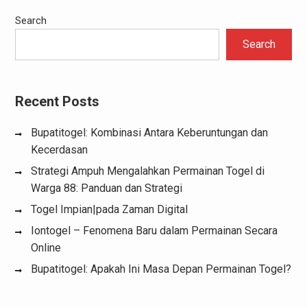
Search
Search
Recent Posts
Bupatitogel: Kombinasi Antara Keberuntungan dan
Kecerdasan
Strategi Ampuh Mengalahkan Permainan Togel di
Warga 88: Panduan dan Strategi
Togel Impian|pada Zaman Digital
Iontogel – Fenomena Baru dalam Permainan Secara
Online
Bupatitogel: Apakah Ini Masa Depan Permainan Togel?