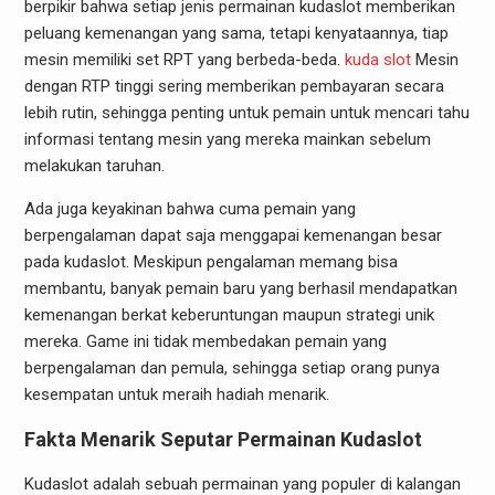
berpikir bahwa setiap jenis permainan kudaslot memberikan
peluang kemenangan yang sama, tetapi kenyataannya, tiap
mesin memiliki set RPT yang berbeda-beda.
kuda slot
Mesin
dengan RTP tinggi sering memberikan pembayaran secara
lebih rutin, sehingga penting untuk pemain untuk mencari tahu
informasi tentang mesin yang mereka mainkan sebelum
melakukan taruhan.
Ada juga keyakinan bahwa cuma pemain yang
berpengalaman dapat saja menggapai kemenangan besar
pada kudaslot. Meskipun pengalaman memang bisa
membantu, banyak pemain baru yang berhasil mendapatkan
kemenangan berkat keberuntungan maupun strategi unik
mereka. Game ini tidak membedakan pemain yang
berpengalaman dan pemula, sehingga setiap orang punya
kesempatan untuk meraih hadiah menarik.
Fakta Menarik Seputar Permainan Kudaslot
Kudaslot adalah sebuah permainan yang populer di kalangan