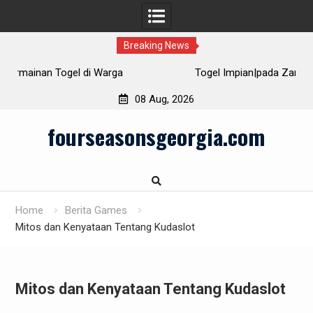
Breaking News
ga
Togel Impian|pada Zaman Digital
08 Aug, 2026
Skip
fourseasonsgeorgia.com
to
content
Home
Berita Games
Mitos dan Kenyataan Tentang Kudaslot
Mitos dan Kenyataan Tentang Kudaslot