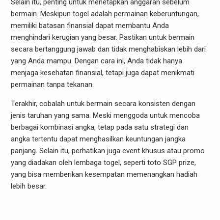
Selain itu, penting untuk menetapkan anggaran sebelum
bermain. Meskipun togel adalah permainan keberuntungan,
memiliki batasan finansial dapat membantu Anda
menghindari kerugian yang besar. Pastikan untuk bermain
secara bertanggung jawab dan tidak menghabiskan lebih dari
yang Anda mampu. Dengan cara ini, Anda tidak hanya
menjaga kesehatan finansial, tetapi juga dapat menikmati
permainan tanpa tekanan.
Terakhir, cobalah untuk bermain secara konsisten dengan
jenis taruhan yang sama. Meski menggoda untuk mencoba
berbagai kombinasi angka, tetap pada satu strategi dan
angka tertentu dapat menghasilkan keuntungan jangka
panjang. Selain itu, perhatikan juga event khusus atau promo
yang diadakan oleh lembaga togel, seperti toto SGP prize,
yang bisa memberikan kesempatan memenangkan hadiah
lebih besar.