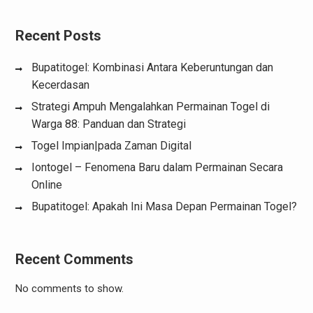
Recent Posts
Bupatitogel: Kombinasi Antara Keberuntungan dan
Kecerdasan
Strategi Ampuh Mengalahkan Permainan Togel di
Warga 88: Panduan dan Strategi
Togel Impian|pada Zaman Digital
Iontogel – Fenomena Baru dalam Permainan Secara
Online
Bupatitogel: Apakah Ini Masa Depan Permainan Togel?
Recent Comments
No comments to show.