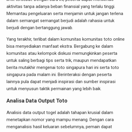
aktivitas tanpa adanya beban finansial yang terlalu tinggi.
Memantau pengeluaran serta menjamin untuk jangan terlena
dalam semangat semangat berjudi adalah rahasia untuk
berjudi dengan bertanggung jawab.
Yang terakhir, terlibat dalam komunitas komunitas toto online
bisa menyediakan manfaat ekstra. Bergabung ke dalam
komunitas atau kelompok diskusi memungkinkan peserta
untuk saling berbagi tips serta trik, maupun mendapatkan
berita mutakhir mengenai toto singapura hari ini serta toto
singapura pada malam ini. Berinteraksi dengan peserta
lainnya pula dapat menjadi inspirasi dan sumber inspirasi
untuk menyusun taktik permainan yang lebih baik.
Analisa Data Output Toto
Analisis data output togel adalah tahapan krusial dalam
menetapkan nomor yang mampu menang. Dengan cara
menganalisis hasil keluaran sebelumnya, pemain dapat