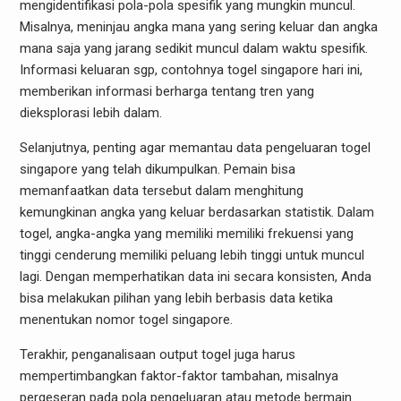
mengidentifikasi pola-pola spesifik yang mungkin muncul.
Misalnya, meninjau angka mana yang sering keluar dan angka
mana saja yang jarang sedikit muncul dalam waktu spesifik.
Informasi keluaran sgp, contohnya togel singapore hari ini,
memberikan informasi berharga tentang tren yang
dieksplorasi lebih dalam.
Selanjutnya, penting agar memantau data pengeluaran togel
singapore yang telah dikumpulkan. Pemain bisa
memanfaatkan data tersebut dalam menghitung
kemungkinan angka yang keluar berdasarkan statistik. Dalam
togel, angka-angka yang memiliki memiliki frekuensi yang
tinggi cenderung memiliki peluang lebih tinggi untuk muncul
lagi. Dengan memperhatikan data ini secara konsisten, Anda
bisa melakukan pilihan yang lebih berbasis data ketika
menentukan nomor togel singapore.
Terakhir, penganalisaan output togel juga harus
mempertimbangkan faktor-faktor tambahan, misalnya
pergeseran pada pola pengeluaran atau metode bermain