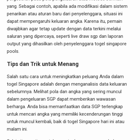
yang. Sebagai contoh, apabila ada modifikasi dalam sistem
penarikan atau aturan baru dari penyelenggara, situasi ini
dapat mempengaruhi keluaran angka. Karena itu, pemain
diwajibkan agar tetap update dengan data terkini melalui
saluran yang dipercaya, seperti live draw sgp dan laporan
output yang dihasilkan oleh penyelenggara togel singapore
pools.
Tips dan Trik untuk Menang
Salah satu cara untuk meningkatkan peluang Anda dalam
togel Singapore adalah dengan menganalisis data keluaran
sebelumnya. Melihat pola dan angka yang sering muncul
dalam pengeluaran SGP dapat memberikan wawasan
berharga. Anda bisa memanfaatkan data SGP terlengkap
untuk mencari angka yang memiliki kecenderungan tinggi
untuk muncul kembali, baik di togel Singapore hari ini atau
malam ini.