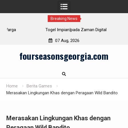
Breaking News
ga
Togel Impian|pada Zaman Digital
07 Aug, 2026
Skip
fourseasonsgeorgia.com
to
content
Home
Berita Games
Merasakan Lingkungan Khas dengan Peragaan Wild Bandito
Merasakan Lingkungan Khas dengan
Peragaan Wild Bandito