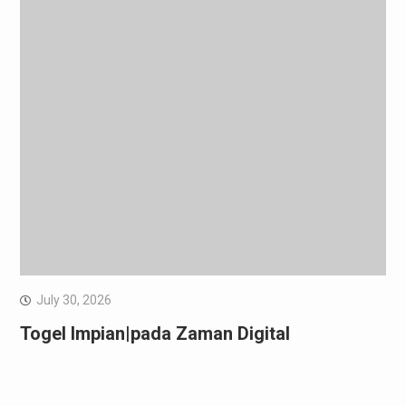
July 30, 2026
Togel Impian|pada Zaman Digital