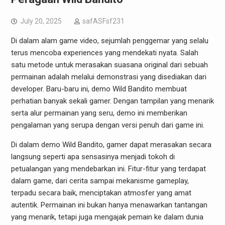
July 20, 2025
safASFsf231
Di dalam alam game video, sejumlah penggemar yang selalu
terus mencoba experiences yang mendekati nyata. Salah
satu metode untuk merasakan suasana original dari sebuah
permainan adalah melalui demonstrasi yang disediakan dari
developer. Baru-baru ini, demo Wild Bandito membuat
perhatian banyak sekali gamer. Dengan tampilan yang menarik
serta alur permainan yang seru, demo ini memberikan
pengalaman yang serupa dengan versi penuh dari game ini.
Di dalam demo Wild Bandito, gamer dapat merasakan secara
langsung seperti apa sensasinya menjadi tokoh di
petualangan yang mendebarkan ini. Fitur-fitur yang terdapat
dalam game, dari cerita sampai mekanisme gameplay,
terpadu secara baik, menciptakan atmosfer yang amat
autentik. Permainan ini bukan hanya menawarkan tantangan
yang menarik, tetapi juga mengajak pemain ke dalam dunia