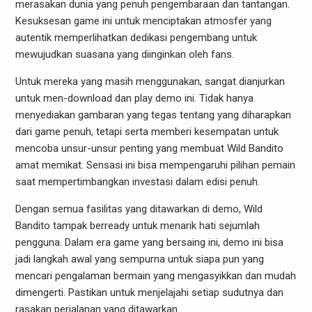
merasakan dunia yang penuh pengembaraan dan tantangan.
Kesuksesan game ini untuk menciptakan atmosfer yang
autentik memperlihatkan dedikasi pengembang untuk
mewujudkan suasana yang diinginkan oleh fans.
Untuk mereka yang masih menggunakan, sangat dianjurkan
untuk men-download dan play demo ini. Tidak hanya
menyediakan gambaran yang tegas tentang yang diharapkan
dari game penuh, tetapi serta memberi kesempatan untuk
mencoba unsur-unsur penting yang membuat Wild Bandito
amat memikat. Sensasi ini bisa mempengaruhi pilihan pemain
saat mempertimbangkan investasi dalam edisi penuh.
Dengan semua fasilitas yang ditawarkan di demo, Wild
Bandito tampak berready untuk menarik hati sejumlah
pengguna. Dalam era game yang bersaing ini, demo ini bisa
jadi langkah awal yang sempurna untuk siapa pun yang
mencari pengalaman bermain yang mengasyikkan dan mudah
dimengerti. Pastikan untuk menjelajahi setiap sudutnya dan
rasakan perjalanan yang ditawarkan.