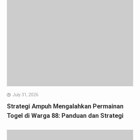
July 31, 2026
Strategi Ampuh Mengalahkan Permainan
Togel di Warga 88: Panduan dan Strategi