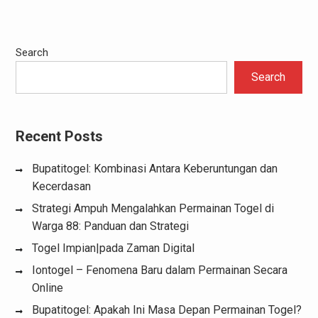
Search
Search
Recent Posts
Bupatitogel: Kombinasi Antara Keberuntungan dan
Kecerdasan
Strategi Ampuh Mengalahkan Permainan Togel di
Warga 88: Panduan dan Strategi
Togel Impian|pada Zaman Digital
Iontogel – Fenomena Baru dalam Permainan Secara
Online
Bupatitogel: Apakah Ini Masa Depan Permainan Togel?