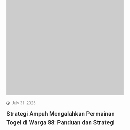
July 31, 2026
Strategi Ampuh Mengalahkan Permainan
Togel di Warga 88: Panduan dan Strategi