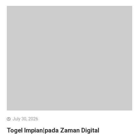
July 30, 2026
Togel Impian|pada Zaman Digital