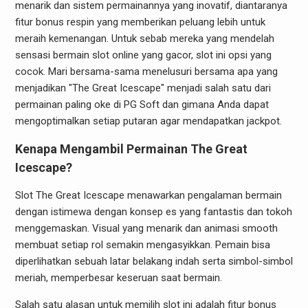
menarik dan sistem permainannya yang inovatif, diantaranya
fitur bonus respin yang memberikan peluang lebih untuk
meraih kemenangan. Untuk sebab mereka yang mendelah
sensasi bermain slot online yang gacor, slot ini opsi yang
cocok. Mari bersama-sama menelusuri bersama apa yang
menjadikan "The Great Icescape" menjadi salah satu dari
permainan paling oke di PG Soft dan gimana Anda dapat
mengoptimalkan setiap putaran agar mendapatkan jackpot.
Kenapa Mengambil Permainan The Great
Icescape?
Slot The Great Icescape menawarkan pengalaman bermain
dengan istimewa dengan konsep es yang fantastis dan tokoh
menggemaskan. Visual yang menarik dan animasi smooth
membuat setiap rol semakin mengasyikkan. Pemain bisa
diperlihatkan sebuah latar belakang indah serta simbol-simbol
meriah, memperbesar keseruan saat bermain.
Salah satu alasan untuk memilih slot ini adalah fitur bonus