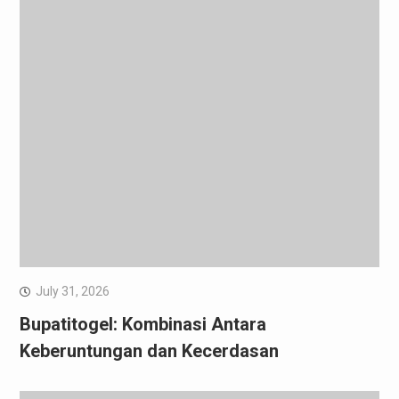
July 31, 2026
Bupatitogel: Kombinasi Antara
Keberuntungan dan Kecerdasan