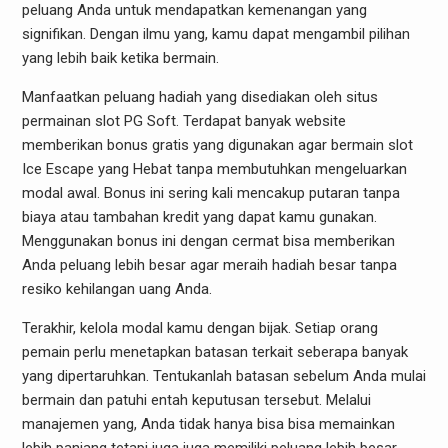
peluang Anda untuk mendapatkan kemenangan yang
signifikan. Dengan ilmu yang, kamu dapat mengambil pilihan
yang lebih baik ketika bermain.
Manfaatkan peluang hadiah yang disediakan oleh situs
permainan slot PG Soft. Terdapat banyak website
memberikan bonus gratis yang digunakan agar bermain slot
Ice Escape yang Hebat tanpa membutuhkan mengeluarkan
modal awal. Bonus ini sering kali mencakup putaran tanpa
biaya atau tambahan kredit yang dapat kamu gunakan.
Menggunakan bonus ini dengan cermat bisa memberikan
Anda peluang lebih besar agar meraih hadiah besar tanpa
resiko kehilangan uang Anda.
Terakhir, kelola modal kamu dengan bijak. Setiap orang
pemain perlu menetapkan batasan terkait seberapa banyak
yang dipertaruhkan. Tentukanlah batasan sebelum Anda mulai
bermain dan patuhi entah keputusan tersebut. Melalui
manajemen yang, Anda tidak hanya bisa bisa memainkan