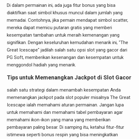
Di dalam permainan ini, ada juga fitur bonus yang bisa
diaktifkan saat simbol khusus muncul dalam jumlah yang
memadai. Contohnya, jika pemain mendapat simbol scatter,
mereka dapat memicu putaran gratis yang memberi
kesempatan tambahan untuk meraih kemenangan yang
signifikan. Dengan keseluruhan kemudahan menarik ini, "The
Great Icescape" jadilah salah satu opsi slot yang gacor dari
PG Soft, memberikan kesenangan dan kesempatan untuk
menggondol hadiah yang menarik.
Tips untuk Memenangkan Jackpot di Slot Gacor
salah satu strategi dalam menambah kesempatan Anda
memenangkan jackpot pada slot populer misalnya The Great
Icescape ialah memahami aturan permainan. Jangan lupa
untuk memahami dan memahami tabel pembayaran agar
memahami ikon-ikon yang mana yang memberikan
pembayaran paling besar. Di samping itu, ketahui fitur-fitur
istimewa seperti bonus respin yang bisa meningkatkan