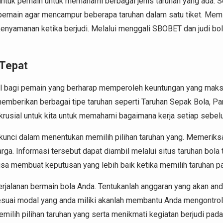
ntuk pemain untuk memahami berbagai jenis taruhan yang ada. Sela
emain agar mencampur beberapa taruhan dalam satu tiket. Memil
nyamanan ketika berjudi. Melalui menggali SBOBET dan judi bola
 Tepat
l bagi pemain yang berharap memperoleh keuntungan yang maksim
emberikan berbagai tipe taruhan seperti Taruhan Sepak Bola, Parl
krusial untuk kita untuk memahami bagaimana kerja setiap sebel
r kunci dalam menentukan memilih pilihan taruhan yang. Memeriksa
 Informasi tersebut dapat diambil melalui situs taruhan bola t
bisa membuat keputusan yang lebih baik ketika memilih taruha
rjalanan bermain bola Anda. Tentukanlah anggaran yang akan anda 
 sesuai modal yang anda miliki akanlah membantu Anda mengontro
memilih pilihan taruhan yang serta menikmati kegiatan berjudi pa