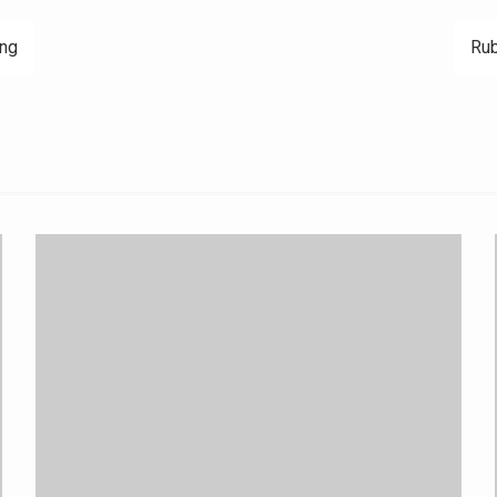
ong
Rub