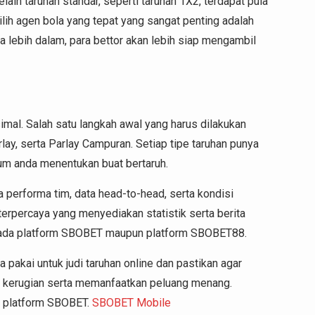
in taruhan standar, seperti taruhan 1X2, terdapat pula
ih agen bola yang tepat yang sangat penting adalah
 lebih dalam, para bettor akan lebih siap mengambil
al. Salah satu langkah awal yang harus dilakukan
ay, serta Parlay Campuran. Setiap tipe taruhan punya
um anda menentukan buat bertaruh.
 performa tim, data head-to-head, serta kondisi
erpercaya yang menyediakan statistik serta berita
n pada platform SBOBET maupun platform SBOBET88.
pakai untuk judi taruhan online dan pastikan agar
l kerugian serta memanfaatkan peluang menang.
da platform SBOBET.
SBOBET Mobile