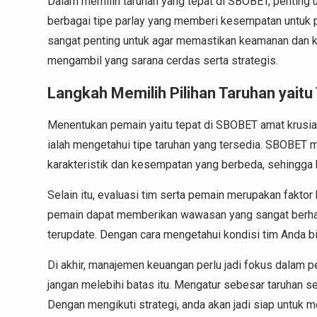
Dalam memilih taruhan yang tepat di SBOBET, penting u
berbagai tipe parlay yang memberi kesempatan untuk p
sangat penting untuk agar memastikan keamanan dan ke
mengambil yang sarana cerdas serta strategis.
Langkah Memilih Pilihan Taruhan yaitu
Menentukan pemain yaitu tepat di SBOBET amat krusia
ialah mengetahui tipe taruhan yang tersedia. SBOBET m
karakteristik dan kesempatan yang berbeda, sehingga 
Selain itu, evaluasi tim serta pemain merupakan fakto
pemain dapat memberikan wawasan yang sangat berharga.
terupdate. Dengan cara mengetahui kondisi tim Anda 
Di akhir, manajemen keuangan perlu jadi fokus dalam pe
jangan melebihi batas itu. Mengatur sebesar taruhan
Dengan mengikuti strategi, anda akan jadi siap untuk 