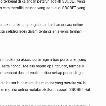
ng terkenal di kalangan petaruh adalah SBOBET, yang
 cara memilih taruhan yang sesuai di SBOBET, yang
ntuk menikmati pengalaman taruhan secara online.
a selidiki lebih dalam tentang jenis-jenis taruhan
dan mudahnya akses serta ragam tipe pertaruhan yang
serta handal. Melalui ragam opsi taruhan, termasuk
n sensasi dan adrenalin setiap setiap pertandingan.
 Para bettor bisa memilih tim mana yang mereka yakin
ukan melalui online melalui platform seperti SBOBET. Hal