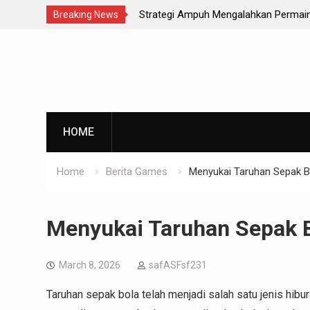
 Ampuh Mengalahkan Permainan Togel di
Togel Impian|pada 
Breaking News
 Panduan dan Strategi
Skip
to
content
HOME
Home
Berita Games
Menyukai Taruhan Sepak B
Menyukai Taruhan Sepak 
March 8, 2026
safASFsf231
Taruhan sepak bola telah menjadi salah satu jenis hi