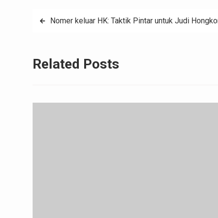
Post
Nomer keluar HK: Taktik Pintar untuk Judi Hongk
navigation
Related Posts