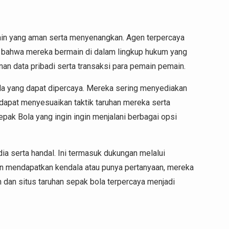
ain yang aman serta menyenangkan. Agen terpercaya
n bahwa mereka bermain di dalam lingkup hukum yang
nan data pribadi serta transaksi para pemain pemain.
Bola yang dapat dipercaya. Mereka sering menyediakan
 dapat menyesuaikan taktik taruhan mereka serta
pak Bola yang ingin ingin menjalani berbagai opsi
a serta handal. Ini termasuk dukungan melalui
main mendapatkan kendala atau punya pertanyaan, mereka
 dan situs taruhan sepak bola terpercaya menjadi