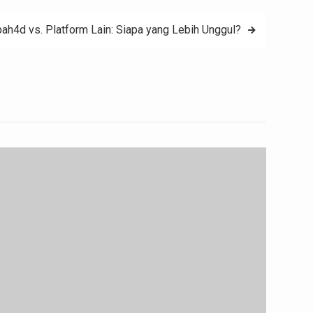
ah4d vs. Platform Lain: Siapa yang Lebih Unggul?