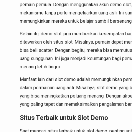
pemain pemula. Dengan menggunakan akun demo slot, 
mekanisme tanpa perlu mengeluarkan uang asli. Ini sa
memungkinkan mereka untuk belajar sambil bersenang
Selain itu, demo slot juga memberikan kesempatan bag
ditawarkan oleh situs slot. Misalnya, pemain dapat me
bisa beli scatter. Dengan begitu, mereka bisa memut
uang sungguhan. Ini juga menjadi keuntungan bagi pema
menang lebih tinggi.
Manfaat lain dari slot demo adalah memungkinkan pema
dalam permainan uang asli. Misalnya, slot demo yang
yang bisa meningkatkan peluang menang. Dengan akses
yang paling tepat dan memaksimalkan pengalaman ber
Situs Terbaik untuk Slot Demo
Saat mencari situs terbaik untuk slot demo, penting u