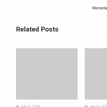
navigation
Menyelam
Related Posts
July 31, 2026
July 31, 20