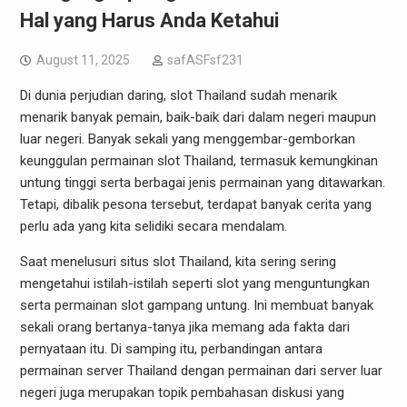
Hal yang Harus Anda Ketahui
August 11, 2025
safASFsf231
Di dunia perjudian daring, slot Thailand sudah menarik
menarik banyak pemain, baik-baik dari dalam negeri maupun
luar negeri. Banyak sekali yang menggembar-gemborkan
keunggulan permainan slot Thailand, termasuk kemungkinan
untung tinggi serta berbagai jenis permainan yang ditawarkan.
Tetapi, dibalik pesona tersebut, terdapat banyak cerita yang
perlu ada yang kita selidiki secara mendalam.
Saat menelusuri situs slot Thailand, kita sering sering
mengetahui istilah-istilah seperti slot yang menguntungkan
serta permainan slot gampang untung. Ini membuat banyak
sekali orang bertanya-tanya jika memang ada fakta dari
pernyataan itu. Di samping itu, perbandingan antara
permainan server Thailand dengan permainan dari server luar
negeri juga merupakan topik pembahasan diskusi yang