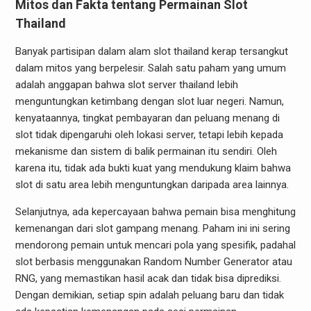
Mitos dan Fakta tentang Permainan Slot
Thailand
Banyak partisipan dalam alam slot thailand kerap tersangkut
dalam mitos yang berpelesir. Salah satu paham yang umum
adalah anggapan bahwa slot server thailand lebih
menguntungkan ketimbang dengan slot luar negeri. Namun,
kenyataannya, tingkat pembayaran dan peluang menang di
slot tidak dipengaruhi oleh lokasi server, tetapi lebih kepada
mekanisme dan sistem di balik permainan itu sendiri. Oleh
karena itu, tidak ada bukti kuat yang mendukung klaim bahwa
slot di satu area lebih menguntungkan daripada area lainnya.
Selanjutnya, ada kepercayaan bahwa pemain bisa menghitung
kemenangan dari slot gampang menang. Paham ini ini sering
mendorong pemain untuk mencari pola yang spesifik, padahal
slot berbasis menggunakan Random Number Generator atau
RNG, yang memastikan hasil acak dan tidak bisa diprediksi.
Dengan demikian, setiap spin adalah peluang baru dan tidak