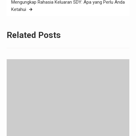
Mengungkap Rahasia Keluaran SDY: Apa yang Perlu Anda
Ketahui
Related Posts