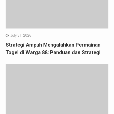
July 31, 2026
Strategi Ampuh Mengalahkan Permainan
Togel di Warga 88: Panduan dan Strategi