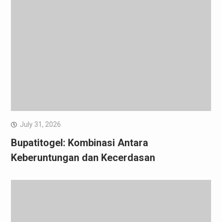
July 31, 2026
Bupatitogel: Kombinasi Antara
Keberuntungan dan Kecerdasan