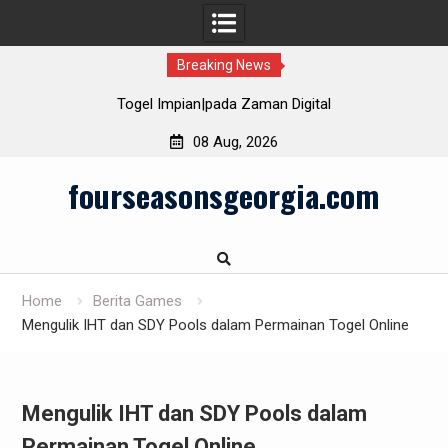
Breaking News
ga
Togel Impian|pada Zaman Digital
08 Aug, 2026
Skip
fourseasonsgeorgia.com
to
content
Home
Berita Games
Mengulik IHT dan SDY Pools dalam Permainan Togel Online
Mengulik IHT dan SDY Pools dalam
Permainan Togel Online