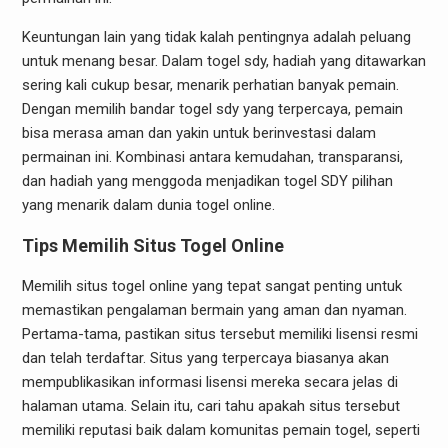
Keuntungan lain yang tidak kalah pentingnya adalah peluang
untuk menang besar. Dalam togel sdy, hadiah yang ditawarkan
sering kali cukup besar, menarik perhatian banyak pemain.
Dengan memilih bandar togel sdy yang terpercaya, pemain
bisa merasa aman dan yakin untuk berinvestasi dalam
permainan ini. Kombinasi antara kemudahan, transparansi,
dan hadiah yang menggoda menjadikan togel SDY pilihan
yang menarik dalam dunia togel online.
Tips Memilih Situs Togel Online
Memilih situs togel online yang tepat sangat penting untuk
memastikan pengalaman bermain yang aman dan nyaman.
Pertama-tama, pastikan situs tersebut memiliki lisensi resmi
dan telah terdaftar. Situs yang terpercaya biasanya akan
mempublikasikan informasi lisensi mereka secara jelas di
halaman utama. Selain itu, cari tahu apakah situs tersebut
memiliki reputasi baik dalam komunitas pemain togel, seperti