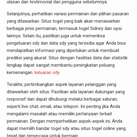
ulasan dan testimonial dari pengguna sebelumnya.
Selanjutnya, perhatikan variasi permainan dan pilihan pasaran
yang ditawarkan. Situs togel yang baik akan menawarkan
berbagai jenis permainan, termasuk togel Sidney dan opsi
lainnya. Selain itu, pastikan juga untuk memeriksa
pengeluaran sdy dan data sdy yang tersedia agar Anda bisa
mendapatkan informasi yang diperlukan untuk membuat
prediksi yang akurat. Situs dengan fasilitas data dan statistik
lengkap dapat sangat membantu peningkatan peluang
kemenangan.
keluaran sdy
Terakhir, pertimbangkan aspek layanan pelanggan yang
ditawarkan oleh situs. Pastikan ada layanan dukungan yang
responsif dan dapat dihubungi melalui berbagai saluran,
seperti live chat, email, atau telepon. Ini penting jika Anda
mengalami masalah atau memiliki pertanyaan terkait
permainan. Dengan memperhatikan aspek-aspek ini, Anda
dapat memilih bandar togel sdy atau situs togel online yang
tepat dan terpercaya untuk bermain.