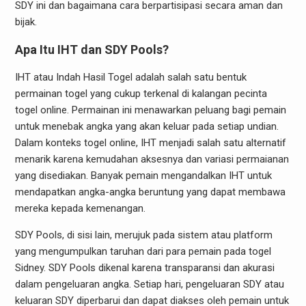
SDY ini dan bagaimana cara berpartisipasi secara aman dan
bijak.
Apa Itu IHT dan SDY Pools?
IHT atau Indah Hasil Togel adalah salah satu bentuk
permainan togel yang cukup terkenal di kalangan pecinta
togel online. Permainan ini menawarkan peluang bagi pemain
untuk menebak angka yang akan keluar pada setiap undian.
Dalam konteks togel online, IHT menjadi salah satu alternatif
menarik karena kemudahan aksesnya dan variasi permaianan
yang disediakan. Banyak pemain mengandalkan IHT untuk
mendapatkan angka-angka beruntung yang dapat membawa
mereka kepada kemenangan.
SDY Pools, di sisi lain, merujuk pada sistem atau platform
yang mengumpulkan taruhan dari para pemain pada togel
Sidney. SDY Pools dikenal karena transparansi dan akurasi
dalam pengeluaran angka. Setiap hari, pengeluaran SDY atau
keluaran SDY diperbarui dan dapat diakses oleh pemain untuk