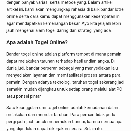
dengan banyak variasi serta metode yang. Dalam artikel
artikel ini, kami akan mengungkap rahasia di balik bandar lotre
online serta cara kamu dapat menggunakan kesempatan ini
agar mendapatkan kemenangan besar. Ayo kita jelajahi lebih
jauh mengenai alam togel daring dan strategi yang ada.
Apa adalah Togel Online?
Bandar togel online adalah platform tempat di mana pemain
dapat melakukan taruhan terhadap hasil undian angka. Di
dunia judi, bandar berperan sebagai yang menyediakan lalu
menyediakan layanan dan memfasilitasi proses antara para
pemain. Dengan adanya teknologi, taruhan togel sekarang jadi
semakin mudah dijangkau untuk setiap orang melalui alat PC
atau ponsel pintar.
Satu keunggulan dari togel online adalah kemudahan dalam
melakukan dan memulai taruhan. Para pemain tidak perlu
pergi jauh-jauh untuk menemukan bandar, karena semua apa
yang diperlukan dapat dikerjakan secara. Selain itu,