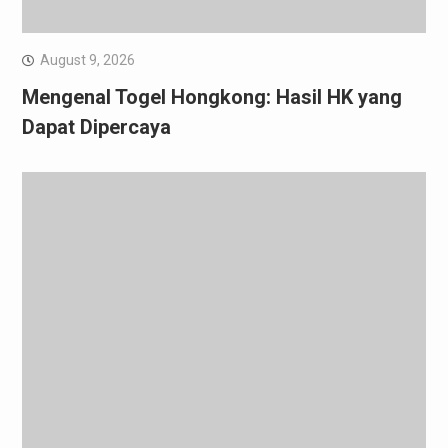
August 9, 2026
Mengenal Togel Hongkong: Hasil HK yang
Dapat Dipercaya