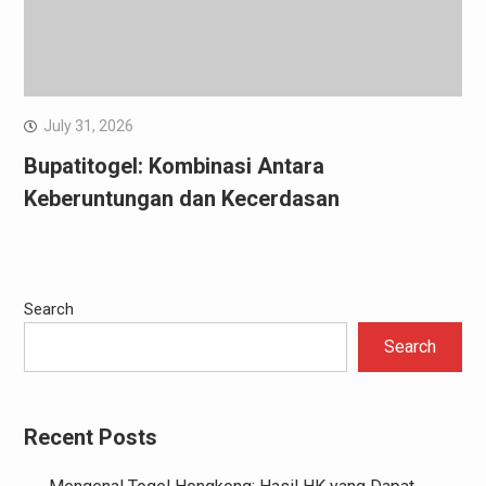
July 31, 2026
Bupatitogel: Kombinasi Antara
Keberuntungan dan Kecerdasan
Search
Search
Recent Posts