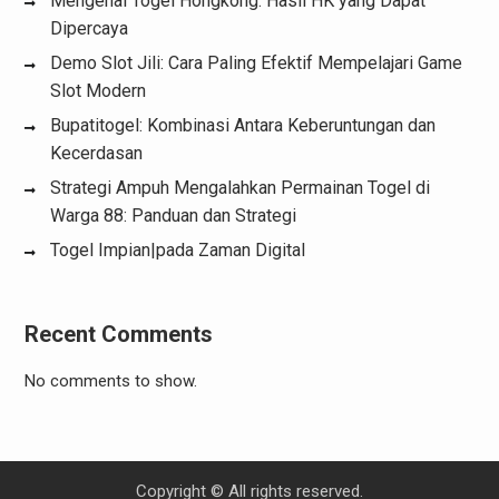
Mengenal Togel Hongkong: Hasil HK yang Dapat
Dipercaya
Demo Slot Jili: Cara Paling Efektif Mempelajari Game
Slot Modern
Bupatitogel: Kombinasi Antara Keberuntungan dan
Kecerdasan
Strategi Ampuh Mengalahkan Permainan Togel di
Warga 88: Panduan dan Strategi
Togel Impian|pada Zaman Digital
Recent Comments
No comments to show.
Copyright © All rights reserved.