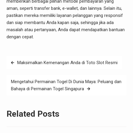
memberikan berbagai pilihan metode pembayaran yang
aman, seperti transfer bank, e-wallet, dan lainnya. Selain itu,
pastikan mereka memiliki layanan pelanggan yang responsif
dan siap membantu Anda kapan saja, sehingga jika ada
masalah atau pertanyaan, Anda dapat mendapatkan bantuan
dengan cepat.
Post
Maksimalkan Kemenangan Anda di Toto Slot Resmi
navigation
Mengetahui Permainan Togel Di Dunia Maya: Peluang dan
Bahaya di Permainan Togel Singapura
Related Posts