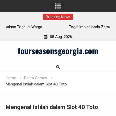
Breaking News
ga
Togel Impian|pada Zaman Digital
08 Aug, 2026
Skip
fourseasonsgeorgia.com
to
content
Home
Berita Games
Mengenal Istilah dalam Slot 4D Toto
Mengenal Istilah dalam Slot 4D Toto