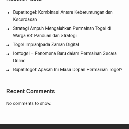
Bupatitogel: Kombinasi Antara Keberuntungan dan
Kecerdasan
Strategi Ampuh Mengalahkan Permainan Togel di
Warga 88: Panduan dan Strategi
Togel Impian|pada Zaman Digital
Iontogel – Fenomena Baru dalam Permainan Secara
Online
Bupatitogel: Apakah Ini Masa Depan Permainan Togel?
Recent Comments
No comments to show.