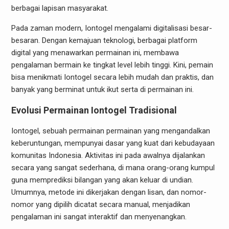
berbagai lapisan masyarakat.
Pada zaman modern, Iontogel mengalami digitalisasi besar-
besaran. Dengan kemajuan teknologi, berbagai platform
digital yang menawarkan permainan ini, membawa
pengalaman bermain ke tingkat level lebih tinggi. Kini, pemain
bisa menikmati Iontogel secara lebih mudah dan praktis, dan
banyak yang berminat untuk ikut serta di permainan ini.
Evolusi Permainan Iontogel Tradisional
Iontogel, sebuah permainan permainan yang mengandalkan
keberuntungan, mempunyai dasar yang kuat dari kebudayaan
komunitas Indonesia. Aktivitas ini pada awalnya dijalankan
secara yang sangat sederhana, di mana orang-orang kumpul
guna memprediksi bilangan yang akan keluar di undian.
Umumnya, metode ini dikerjakan dengan lisan, dan nomor-
nomor yang dipilih dicatat secara manual, menjadikan
pengalaman ini sangat interaktif dan menyenangkan.