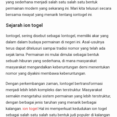
yang sederhana menjadi salah satu salah satu bentuk
permainan modern yang sekarang ini. Mari kita telusuri secara
bersama riwayat yang menarik tentang iontogel ini.
Sejarah ion togel
Iontogel, sering disebut sebagai Iontogel, memiliki akar yang
dalam dalam budaya permainan di negeri ini. Asal-usulnya
terus dapat ditelusuri sampai tradisi nomor yang telah ada
sejak lama. Permainan ini mulai dimulai sebagai bentuk
sebuah hiburan yang sederhana, di mana masyarakat
masyarakat mengandalkan keberuntungan demi menentukan
nomor yang diyakini membawa keberuntungan.
Dengan perkembangan zaman, Iontogel bertransformasi
menjadi lebih lebih kompleks dan terstruktur. Masyarakat
semakin mengetahui sistem permainan yang lebih terstruktur,
dengan berbagai jenis taruhan yang menarik berbagai
kalangan.
ion togel
Hal ini memperkuat kedudukan ion togel
sebagai salah satu salah satu bentuk judi populer di kalangan