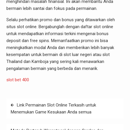
menghindari masalah finansial. Ini akan membantu Anda
bermain lebih santai dan fokus pada permainan.
Selalu perhatikan promo dan bonus yang ditawarkan oleh
situs slot online. Bergabunglah dengan daftar slot online
untuk mendapatkan informasi terkini mengenai bonus
deposit dan free spins. Memanfaatkan promo ini bisa
meningkatkan modal Anda dan memberikan lebih banyak
kesempatan untuk bermain di slot luar negeri atau slot
Thailand dan Kamboja yang sering kali menawarkan
pengalaman bermain yang berbeda dan menarik.
slot bet 400
Post
Link Permainan Slot Online Terkasih untuk
navigation
Menemukan Game Kesukaan Anda semua