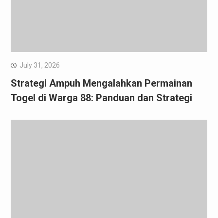
July 31, 2026
Strategi Ampuh Mengalahkan Permainan
Togel di Warga 88: Panduan dan Strategi