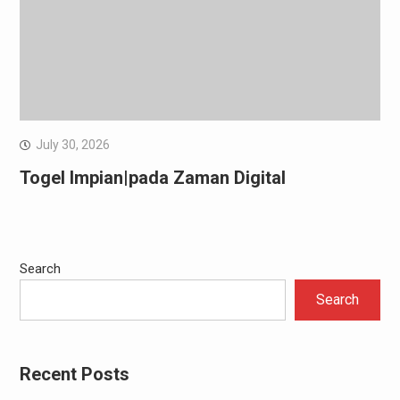
July 30, 2026
Togel Impian|pada Zaman Digital
Search
Search
Recent Posts