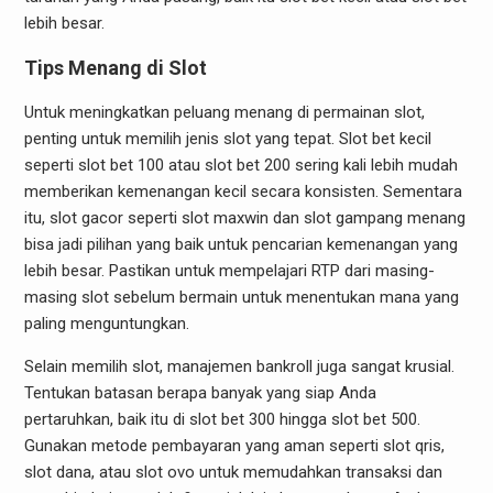
lebih besar.
Tips Menang di Slot
Untuk meningkatkan peluang menang di permainan slot,
penting untuk memilih jenis slot yang tepat. Slot bet kecil
seperti slot bet 100 atau slot bet 200 sering kali lebih mudah
memberikan kemenangan kecil secara konsisten. Sementara
itu, slot gacor seperti slot maxwin dan slot gampang menang
bisa jadi pilihan yang baik untuk pencarian kemenangan yang
lebih besar. Pastikan untuk mempelajari RTP dari masing-
masing slot sebelum bermain untuk menentukan mana yang
paling menguntungkan.
Selain memilih slot, manajemen bankroll juga sangat krusial.
Tentukan batasan berapa banyak yang siap Anda
pertaruhkan, baik itu di slot bet 300 hingga slot bet 500.
Gunakan metode pembayaran yang aman seperti slot qris,
slot dana, atau slot ovo untuk memudahkan transaksi dan