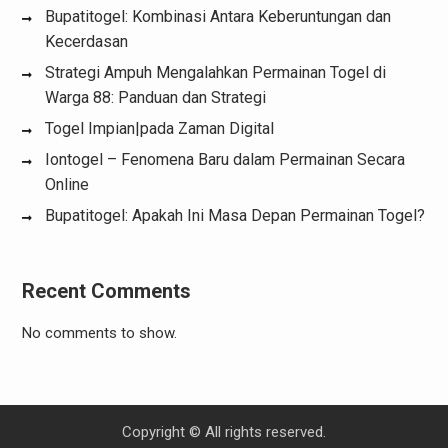
Bupatitogel: Kombinasi Antara Keberuntungan dan
Kecerdasan
Strategi Ampuh Mengalahkan Permainan Togel di
Warga 88: Panduan dan Strategi
Togel Impian|pada Zaman Digital
Iontogel – Fenomena Baru dalam Permainan Secara
Online
Bupatitogel: Apakah Ini Masa Depan Permainan Togel?
Recent Comments
No comments to show.
Copyright © All rights reserved.