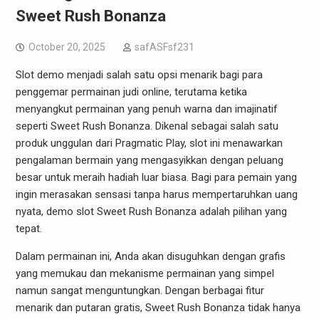
Sweet Rush Bonanza
October 20, 2025
safASFsf231
Slot demo menjadi salah satu opsi menarik bagi para
penggemar permainan judi online, terutama ketika
menyangkut permainan yang penuh warna dan imajinatif
seperti Sweet Rush Bonanza. Dikenal sebagai salah satu
produk unggulan dari Pragmatic Play, slot ini menawarkan
pengalaman bermain yang mengasyikkan dengan peluang
besar untuk meraih hadiah luar biasa. Bagi para pemain yang
ingin merasakan sensasi tanpa harus mempertaruhkan uang
nyata, demo slot Sweet Rush Bonanza adalah pilihan yang
tepat.
Dalam permainan ini, Anda akan disuguhkan dengan grafis
yang memukau dan mekanisme permainan yang simpel
namun sangat menguntungkan. Dengan berbagai fitur
menarik dan putaran gratis, Sweet Rush Bonanza tidak hanya