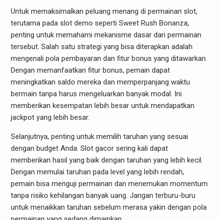
Untuk memaksimalkan peluang menang di permainan slot,
terutama pada slot demo seperti Sweet Rush Bonanza,
penting untuk memahami mekanisme dasar dari permainan
tersebut. Salah satu strategi yang bisa diterapkan adalah
mengenali pola pembayaran dan fitur bonus yang ditawarkan.
Dengan memanfaatkan fitur bonus, pemain dapat
meningkatkan saldo mereka dan memperpanjang waktu
bermain tanpa harus mengeluarkan banyak modal. Ini
memberikan kesempatan lebih besar untuk mendapatkan
jackpot yang lebih besar.
Selanjutnya, penting untuk memilih taruhan yang sesuai
dengan budget Anda. Slot gacor sering kali dapat
memberikan hasil yang baik dengan taruhan yang lebih kecil.
Dengan memulai taruhan pada level yang lebih rendah,
pemain bisa menguji permainan dan menemukan momentum
tanpa risiko kehilangan banyak uang. Jangan terburu-buru
untuk menaikkan taruhan sebelum merasa yakin dengan pola
permainan yang sedang dimainkan.