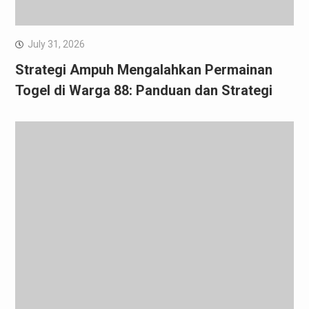
July 31, 2026
Strategi Ampuh Mengalahkan Permainan
Togel di Warga 88: Panduan dan Strategi