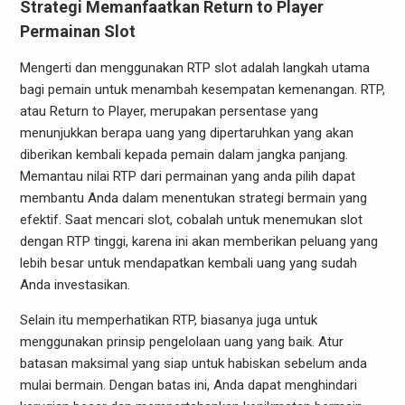
Strategi Memanfaatkan Return to Player
Permainan Slot
Mengerti dan menggunakan RTP slot adalah langkah utama
bagi pemain untuk menambah kesempatan kemenangan. RTP,
atau Return to Player, merupakan persentase yang
menunjukkan berapa uang yang dipertaruhkan yang akan
diberikan kembali kepada pemain dalam jangka panjang.
Memantau nilai RTP dari permainan yang anda pilih dapat
membantu Anda dalam menentukan strategi bermain yang
efektif. Saat mencari slot, cobalah untuk menemukan slot
dengan RTP tinggi, karena ini akan memberikan peluang yang
lebih besar untuk mendapatkan kembali uang yang sudah
Anda investasikan.
Selain itu memperhatikan RTP, biasanya juga untuk
menggunakan prinsip pengelolaan uang yang baik. Atur
batasan maksimal yang siap untuk habiskan sebelum anda
mulai bermain. Dengan batas ini, Anda dapat menghindari