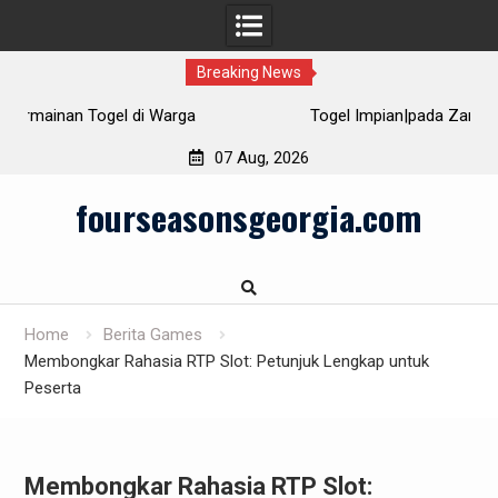
Breaking News
ga
Togel Impian|pada Zaman Digital
07 Aug, 2026
Skip
fourseasonsgeorgia.com
to
content
Home
Berita Games
Membongkar Rahasia RTP Slot: Petunjuk Lengkap untuk
Peserta
Membongkar Rahasia RTP Slot: