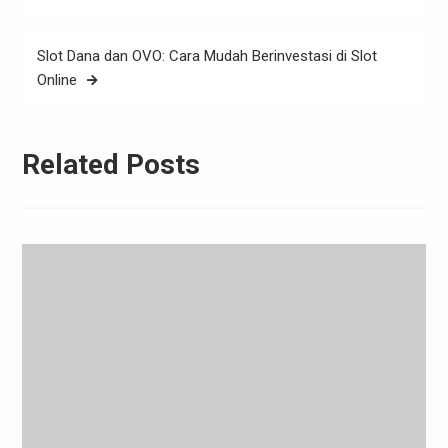
Slot Dana dan OVO: Cara Mudah Berinvestasi di Slot
Online
Related Posts