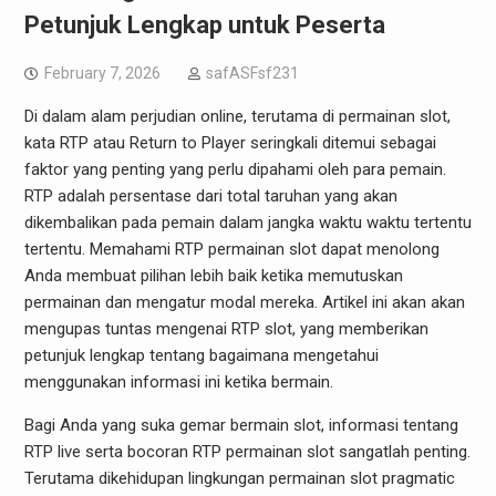
Petunjuk Lengkap untuk Peserta
February 7, 2026
safASFsf231
Di dalam alam perjudian online, terutama di permainan slot,
kata RTP atau Return to Player seringkali ditemui sebagai
faktor yang penting yang perlu dipahami oleh para pemain.
RTP adalah persentase dari total taruhan yang akan
dikembalikan pada pemain dalam jangka waktu waktu tertentu
tertentu. Memahami RTP permainan slot dapat menolong
Anda membuat pilihan lebih baik ketika memutuskan
permainan dan mengatur modal mereka. Artikel ini akan akan
mengupas tuntas mengenai RTP slot, yang memberikan
petunjuk lengkap tentang bagaimana mengetahui
menggunakan informasi ini ketika bermain.
Bagi Anda yang suka gemar bermain slot, informasi tentang
RTP live serta bocoran RTP permainan slot sangatlah penting.
Terutama dikehidupan lingkungan permainan slot pragmatic