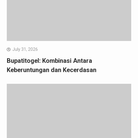
July 31, 2026
Bupatitogel: Kombinasi Antara
Keberuntungan dan Kecerdasan