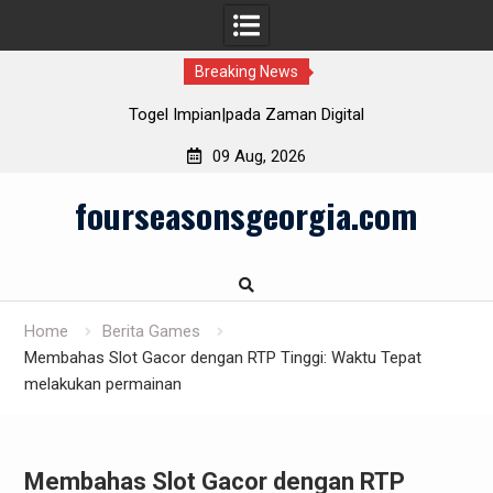
Breaking News
ga
Togel Impian|pada Zaman Digital
09 Aug, 2026
Skip
fourseasonsgeorgia.com
to
content
Home
Berita Games
Membahas Slot Gacor dengan RTP Tinggi: Waktu Tepat
melakukan permainan
Membahas Slot Gacor dengan RTP