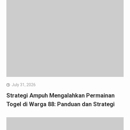
July 31, 2026
Strategi Ampuh Mengalahkan Permainan
Togel di Warga 88: Panduan dan Strategi