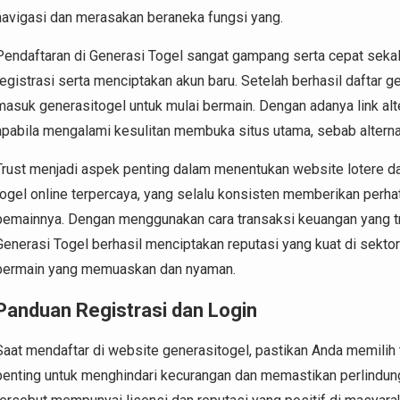
navigasi dan merasakan beraneka fungsi yang.
Pendaftaran di Generasi Togel sangat gampang serta cepat sekal
registrasi serta menciptakan akun baru. Setelah berhasil daftar 
masuk generasitogel untuk mulai bermain. Dengan adanya link alt
apabila mengalami kesulitan membuka situs utama, sebab alterna
Trust menjadi aspek penting dalam menentukan website lotere da
togel online terpercaya, yang selalu konsisten memberikan perh
pemainnya. Dengan menggunakan cara transaksi keuangan yang tr
Generasi Togel berhasil menciptakan reputasi yang kuat di sektor
bermain yang memuaskan dan nyaman.
Panduan Registrasi dan Login
Saat mendaftar di website generasitogel, pastikan Anda memilih t
penting untuk menghindari kecurangan dan memastikan perlindung