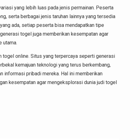
ariasi yang lebih luas pada jenis permainan. Peserta
g, serta berbagai jenis taruhan lainnya yang tersedia
 yang ada, setiap peserta bisa mendapatkan tipe
f generasi togel juga memberikan kesempatan agar
e utama.
togel online. Situs yang terpercaya seperti generasi
erbekal kemajuan teknologi yang terus berkembang,
 informasi pribadi mereka. Hal ini memberikan
ngan kesempatan agar mengeksplorasi dunia judi togel