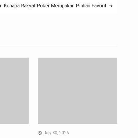
: Kenapa Rakyat Poker Merupakan Pilihan Favorit
July 30, 2026