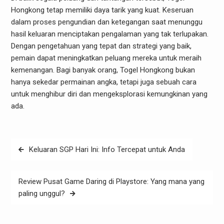
Hongkong tetap memiliki daya tarik yang kuat. Keseruan
dalam proses pengundian dan ketegangan saat menunggu
hasil keluaran menciptakan pengalaman yang tak terlupakan.
Dengan pengetahuan yang tepat dan strategi yang baik,
pemain dapat meningkatkan peluang mereka untuk meraih
kemenangan. Bagi banyak orang, Togel Hongkong bukan
hanya sekedar permainan angka, tetapi juga sebuah cara
untuk menghibur diri dan mengeksplorasi kemungkinan yang
ada.
Post
Keluaran SGP Hari Ini: Info Tercepat untuk Anda
navigation
Review Pusat Game Daring di Playstore: Yang mana yang
paling unggul?