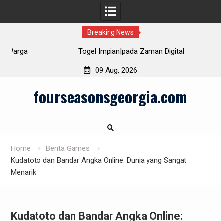
Breaking News
ga
Togel Impian|pada Zaman Digital
09 Aug, 2026
Skip
fourseasonsgeorgia.com
to
content
Home
Berita Games
Kudatoto dan Bandar Angka Online: Dunia yang Sangat
Menarik
Kudatoto dan Bandar Angka Online: