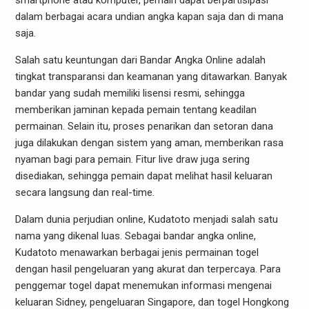
smartphone atau komputer, pemain dapat berpartisipasi
dalam berbagai acara undian angka kapan saja dan di mana
saja.
Salah satu keuntungan dari Bandar Angka Online adalah
tingkat transparansi dan keamanan yang ditawarkan. Banyak
bandar yang sudah memiliki lisensi resmi, sehingga
memberikan jaminan kepada pemain tentang keadilan
permainan. Selain itu, proses penarikan dan setoran dana
juga dilakukan dengan sistem yang aman, memberikan rasa
nyaman bagi para pemain. Fitur live draw juga sering
disediakan, sehingga pemain dapat melihat hasil keluaran
secara langsung dan real-time.
Dalam dunia perjudian online, Kudatoto menjadi salah satu
nama yang dikenal luas. Sebagai bandar angka online,
Kudatoto menawarkan berbagai jenis permainan togel
dengan hasil pengeluaran yang akurat dan terpercaya. Para
penggemar togel dapat menemukan informasi mengenai
keluaran Sidney, pengeluaran Singapore, dan togel Hongkong