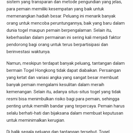
sistem yang transparan dan metode pengundian yang jelas,
para pemain memiliki kesempatan yang baik untuk
memenangkan hadiah besar. Peluang ini menarik banyak
orang untuk mencoba peruntungannya, baik yang baru dalam
dunia togel maupun pemain berpengalaman. Selain itu,
keberhasilan dalam permainan ini sering kali menjadi faktor
pendorong bagi orang untuk terus berpartisipasi dan
berinvestasi waktunya.
Namun, meskipun terdapat banyak peluang, tantangan dalam
bermain Togel Hongkong tidak dapat diabaikan. Persaingan
yang ketat dan variasi angka yang sangat besar membuat
banyak pemain mengalami kesulitan dalam meraih
kemenangan. Selain itu, adanya situs-situs togel yang tidak
resmi bisa menimbulkan risiko bagi para pemain, sehingga
penting untuk memilih bandar yang terpercaya. Pemain harus
selalu berhati-hati dan bijaksana dalam membuat keputusan
untuk meminimalkan kerugian.
Di balik segala peluang dan tantangan tersebut, Togel