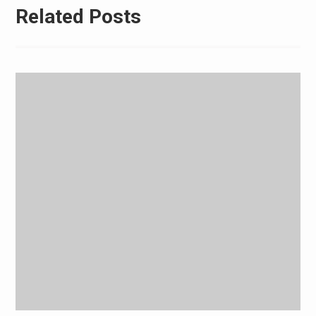
Related Posts