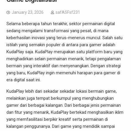
January 23, 2026
safASFsf231
Selama beberapa tahun terakhir, sektor permainan digital
sedang mengalami transformasi yang pesat, di mana
keberhasilan inovasi yang terus-menerus muncul. Salah satu
istilah yang semakin populer di antara para gamer adalah
KudaPlay saja. KudaPlay merupakan satu platform baru yang
menghadirkan selain permainan menarik, tetapi pengalaman
bermain yang interaktif dan menyenangkan. Dengan strategi
yang baru, KudaPlay ingin memenuhi harapan para gamer di
era digital saat ini.
KudaPlay lebih dari sekadar sekadar lokasi bermain game,
melainkan juga tempat berkumpul yang menghubungkan
gamer dari berbagai kalangan. Dari berbagai jenis permainan
dan fitur yang menarik, KudaPlay bertekad menghasilkan iklim
yang memfasilitasi berpikir kreatif serta permainan di
kalangan penggunanya. Dari game yang mendidik sampai