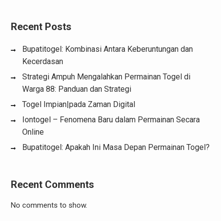
Recent Posts
Bupatitogel: Kombinasi Antara Keberuntungan dan
Kecerdasan
Strategi Ampuh Mengalahkan Permainan Togel di
Warga 88: Panduan dan Strategi
Togel Impian|pada Zaman Digital
Iontogel – Fenomena Baru dalam Permainan Secara
Online
Bupatitogel: Apakah Ini Masa Depan Permainan Togel?
Recent Comments
No comments to show.