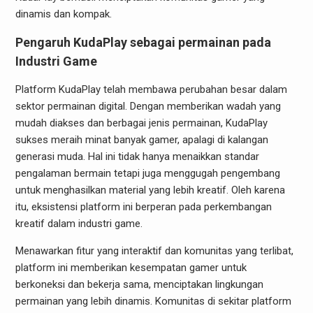
dinamis dan kompak.
Pengaruh KudaPlay sebagai permainan pada
Industri Game
Platform KudaPlay telah membawa perubahan besar dalam
sektor permainan digital. Dengan memberikan wadah yang
mudah diakses dan berbagai jenis permainan, KudaPlay
sukses meraih minat banyak gamer, apalagi di kalangan
generasi muda. Hal ini tidak hanya menaikkan standar
pengalaman bermain tetapi juga menggugah pengembang
untuk menghasilkan material yang lebih kreatif. Oleh karena
itu, eksistensi platform ini berperan pada perkembangan
kreatif dalam industri game.
Menawarkan fitur yang interaktif dan komunitas yang terlibat,
platform ini memberikan kesempatan gamer untuk
berkoneksi dan bekerja sama, menciptakan lingkungan
permainan yang lebih dinamis. Komunitas di sekitar platform