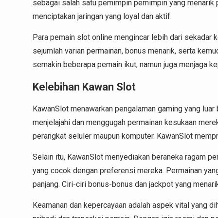
sebagai salah satu pemimpin pemimpin yang menarik p
menciptakan jaringan yang loyal dan aktif.
Para pemain slot online mengincar lebih dari sekad
sejumlah varian permainan, bonus menarik, serta kemud
semakin beberapa pemain ikut, namun juga menjaga ke
Kelebihan Kawan Slot
KawanSlot menawarkan pengalaman gaming yang luar bi
menjelajahi dan menggugah permainan kesukaan mereka
perangkat seluler maupun komputer. KawanSlot mempr
Selain itu, KawanSlot menyediakan beraneka ragam per
yang cocok dengan preferensi mereka. Permainan yang
panjang. Ciri-ciri bonus-bonus dan jackpot yang menar
Keamanan dan kepercayaan adalah aspek vital yang dih