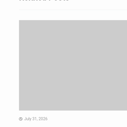
July 31, 2026