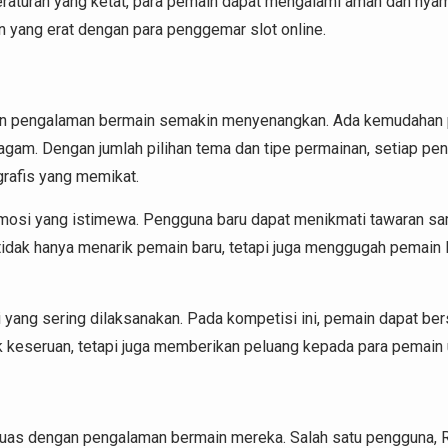
 peraturan yang ketat, para pemain dapat mengalami aman dan 
n yang erat dengan para penggemar slot online.
kan pengalaman bermain semakin menyenangkan. Ada kemudahan pe
agam. Dengan jumlah pilihan tema dan tipe permainan, setiap p
grafis yang memikat.
mosi yang istimewa. Pengguna baru dapat menikmati tawaran sa
 tidak hanya menarik pemain baru, tetapi juga menggugah pemain
si yang sering dilaksanakan. Pada kompetisi ini, pemain dapat b
keseruan, tetapi juga memberikan peluang kepada para pemain u
as dengan pengalaman bermain mereka. Salah satu pengguna, 