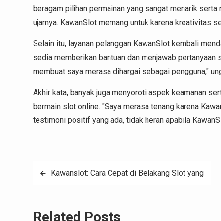
beragam pilihan permainan yang sangat menarik serta m
ujarnya. KawanSlot memang untuk karena kreativitas se
Selain itu, layanan pelanggan KawanSlot kembali mend
sedia memberikan bantuan dan menjawab pertanyaan se
membuat saya merasa dihargai sebagai pengguna," ung
Akhir kata, banyak juga menyoroti aspek keamanan ser
bermain slot online. "Saya merasa tenang karena Kawa
testimoni positif yang ada, tidak heran apabila KawanSl
Post
Kawanslot: Cara Cepat di Belakang Slot yang
navigation
Related Posts