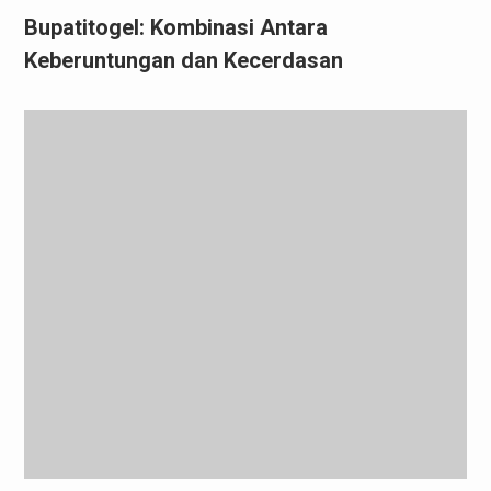
Bupatitogel: Kombinasi Antara
Keberuntungan dan Kecerdasan