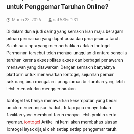
untuk Penggemar Taruhan Online?
March 23, 2026
safASFsf231
Di dalam dunia judi daring yang semakin kian maju, beragam
pilihan permainan yang dapat coba dari para pecinta taruh.
Salah satu opsi yang memperhatikan adalah Iontogel.
Permainan tersebut telah menjadi unggulan di antara penggila
taruhan karena aksesibilitas akses dan berbagai penawaran
menawan yang ditawarkan. Dengan semakin banyaknya
platform untuk menawarkan Iontogel, sejumlah pemain
sekarang bisa mengalami pengalaman bertaruhan yang lebih
lebih menarik dan menggembirakan.
Iontogel tak hanya menawarkan kesempatan yang besar
untuk memenangkan hadiah, tetapi juga menyediakan
fasilitas yang membuat taruh menjadi lebih praktis serta
nyaman.
iontogel
Artikel ini kami akan membahas alasan
Iontogel layak dijajal oleh setiap setiap penggemar taruh.