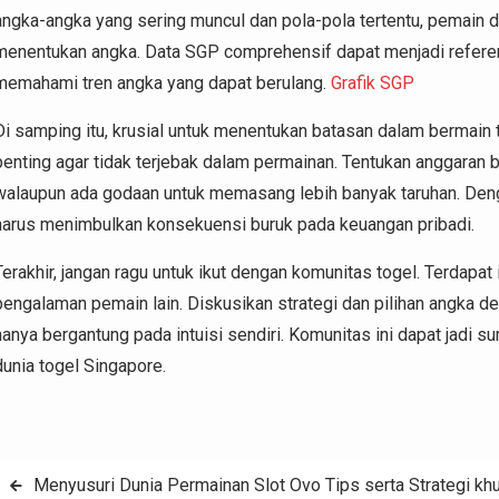
angka-angka yang sering muncul dan pola-pola tertentu, pemain 
menentukan angka. Data SGP comprehensif dapat menjadi referen
memahami tren angka yang dapat berulang.
Grafik SGP
Di samping itu, krusial untuk menentukan batasan dalam bermain
penting agar tidak terjebak dalam permainan. Tentukan anggaran b
walaupun ada godaan untuk memasang lebih banyak taruhan. Deng
harus menimbulkan konsekuensi buruk pada keuangan pribadi.
Terakhir, jangan ragu untuk ikut dengan komunitas togel. Terdapat
pengalaman pemain lain. Diskusikan strategi dan pilihan angka 
hanya bergantung pada intuisi sendiri. Komunitas ini dapat jadi 
dunia togel Singapore.
Post
Menyusuri Dunia Permainan Slot Ovo Tips serta Strategi 