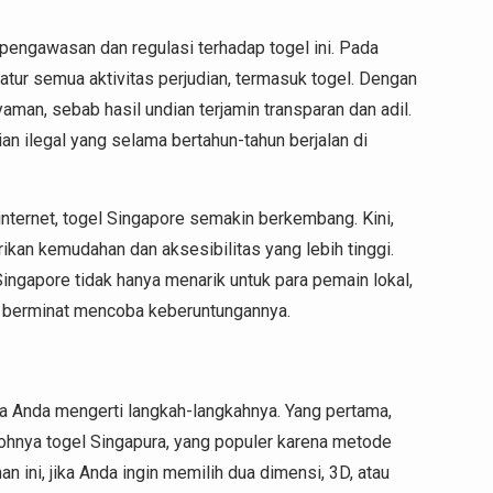
engawasan dan regulasi terhadap togel ini. Pada
ur semua aktivitas perjudian, termasuk togel. Dengan
man, sebab hasil undian terjamin transparan dan adil.
an ilegal yang selama bertahun-tahun berjalan di
internet, togel Singapore semakin berkembang. Kini,
kan kemudahan dan aksesibilitas yang lebih tinggi.
Singapore tidak hanya menarik untuk para pemain lokal,
ng berminat mencoba keberuntungannya.
a Anda mengerti langkah-langkahnya. Yang pertama,
tohnya togel Singapura, yang populer karena metode
 ini, jika Anda ingin memilih dua dimensi, 3D, atau