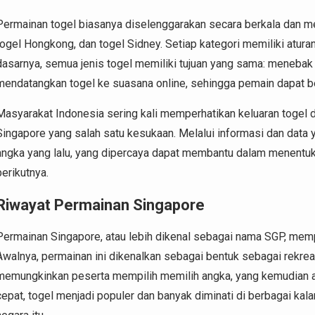
Permainan togel biasanya diselenggarakan secara berkala dan me
togel Hongkong, dan togel Sidney. Setiap kategori memiliki atur
dasarnya, semua jenis togel memiliki tujuan yang sama: menebak
mendatangkan togel ke suasana online, sehingga pemain dapat be
Masyarakat Indonesia sering kali memperhatikan keluaran togel d
Singapore yang salah satu kesukaan. Melalui informasi dan data 
angka yang lalu, yang dipercaya dapat membantu dalam menentuk
berikutnya.
Riwayat Permainan Singapore
Permainan Singapore, atau lebih dikenal sebagai nama SGP, memp
Awalnya, permainan ini dikenalkan sebagai bentuk sebagai rekrea
memungkinkan peserta mempilih memilih angka, yang kemudian 
cepat, togel menjadi populer dan banyak diminati di berbagai kal