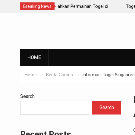
n Permainan Togel di
Togel Impian|pada Zaman Digital
Breaking News
ategi
Skip
to
content
HOME
Home
Berita Games
Informasi Togel Singapore
Search
Search
Recent Posts