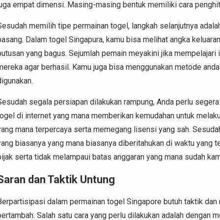
juga empat dimensi. Masing-masing bentuk memiliki cara penghi
Sesudah memilih tipe permainan togel, langkah selanjutnya ada
pasang. Dalam togel Singapura, kamu bisa melihat angka kelua
putusan yang bagus. Sejumlah pemain meyakini jika mempelajari
mereka agar berhasil. Kamu juga bisa menggunakan metode anda
digunakan.
Sesudah segala persiapan dilakukan rampung, Anda perlu segera 
togel di internet yang mana memberikan kemudahan untuk melaku
yang mana terpercaya serta memegang lisensi yang sah. Sesudah
yang biasanya yang mana biasanya diberitahukan di waktu yang te
bijak serta tidak melampaui batas anggaran yang mana sudah kam
Saran dan Taktik Untung
Berpartisipasi dalam permainan togel Singapore butuh taktik da
bertambah. Salah satu cara yang perlu dilakukan adalah dengan m