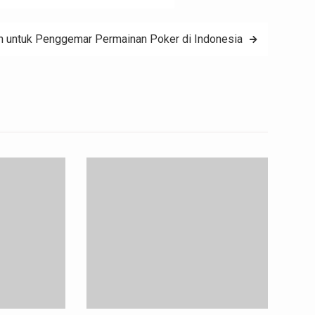
an untuk Penggemar Permainan Poker di Indonesia