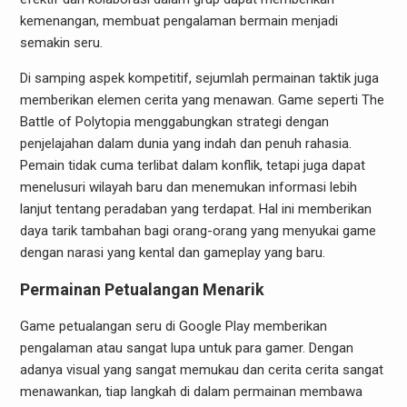
kemenangan, membuat pengalaman bermain menjadi
semakin seru.
Di samping aspek kompetitif, sejumlah permainan taktik juga
memberikan elemen cerita yang menawan. Game seperti The
Battle of Polytopia menggabungkan strategi dengan
penjelajahan dalam dunia yang indah dan penuh rahasia.
Pemain tidak cuma terlibat dalam konflik, tetapi juga dapat
menelusuri wilayah baru dan menemukan informasi lebih
lanjut tentang peradaban yang terdapat. Hal ini memberikan
daya tarik tambahan bagi orang-orang yang menyukai game
dengan narasi yang kental dan gameplay yang baru.
Permainan Petualangan Menarik
Game petualangan seru di Google Play memberikan
pengalaman atau sangat lupa untuk para gamer. Dengan
adanya visual yang sangat memukau dan cerita cerita sangat
menawankan, tiap langkah di dalam permainan membawa