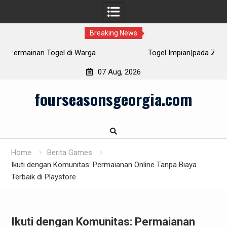
Breaking News
ga
Togel Impian|pada Zaman Digital
07 Aug, 2026
Skip
fourseasonsgeorgia.com
to
content
Home
Berita Games
Ikuti dengan Komunitas: Permaianan Online Tanpa Biaya
Terbaik di Playstore
Ikuti dengan Komunitas: Permaianan