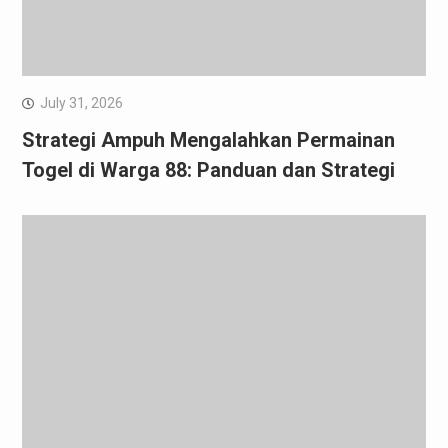
July 31, 2026
Strategi Ampuh Mengalahkan Permainan
Togel di Warga 88: Panduan dan Strategi