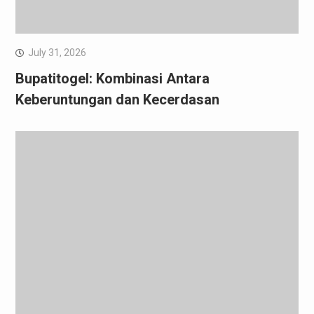
July 31, 2026
Bupatitogel: Kombinasi Antara
Keberuntungan dan Kecerdasan