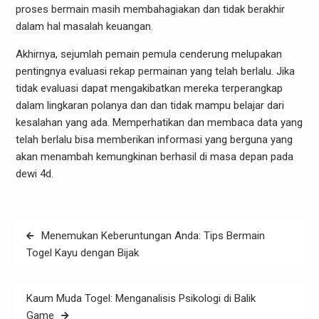
proses bermain masih membahagiakan dan tidak berakhir
dalam hal masalah keuangan.
Akhirnya, sejumlah pemain pemula cenderung melupakan
pentingnya evaluasi rekap permainan yang telah berlalu. Jika
tidak evaluasi dapat mengakibatkan mereka terperangkap
dalam lingkaran polanya dan dan tidak mampu belajar dari
kesalahan yang ada. Memperhatikan dan membaca data yang
telah berlalu bisa memberikan informasi yang berguna yang
akan menambah kemungkinan berhasil di masa depan pada
dewi 4d.
Post
Menemukan Keberuntungan Anda: Tips Bermain
navigation
Togel Kayu dengan Bijak
Kaum Muda Togel: Menganalisis Psikologi di Balik
Game