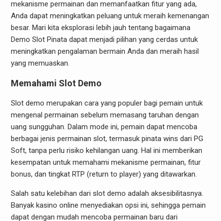
mekanisme permainan dan memanfaatkan fitur yang ada,
Anda dapat meningkatkan peluang untuk meraih kemenangan
besar. Mari kita eksplorasi lebih jauh tentang bagaimana
Demo Slot Pinata dapat menjadi pilihan yang cerdas untuk
meningkatkan pengalaman bermain Anda dan meraih hasil
yang memuaskan.
Memahami Slot Demo
Slot demo merupakan cara yang populer bagi pemain untuk
mengenal permainan sebelum memasang taruhan dengan
uang sungguhan. Dalam mode ini, pemain dapat mencoba
berbagai jenis permainan slot, termasuk pinata wins dari PG
Soft, tanpa perlu risiko kehilangan uang. Hal ini memberikan
kesempatan untuk memahami mekanisme permainan, fitur
bonus, dan tingkat RTP (return to player) yang ditawarkan.
Salah satu kelebihan dari slot demo adalah aksesibilitasnya.
Banyak kasino online menyediakan opsi ini, sehingga pemain
dapat dengan mudah mencoba permainan baru dari