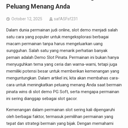
Peluang Menang Anda
October 12, 2025
safASFsf231
Dalam dunia permainan judi online, slot demo menjadi salah
satu cara yang populer untuk mengeksplorasi berbagai
macam permainan tanpa harus mengeluarkan uang
sungguhan. Salah satu yang menarik perhatian banyak
pemain adalah Demo Slot Pinata. Permainan ini bukan hanya
menyuguhkan tema yang ceria dan warna-warni, tetapi juga
memiliki potensi besar untuk memberikan kemenangan yang
menguntungkan. Dalam artikel ini, kita akan membahas cara-
cara untuk meningkatkan peluang menang Anda saat bermain
pinata wins di slot demo PG Soft, serta mengapa permainan
ini sering dianggap sebagai slot gacor.
Kemenangan dalam permainan slot sering kali dipengaruhi
oleh berbagai faktor, termasuk pemilihan permainan yang
tepat dan strategi bermain yang bijak. Dengan memahami