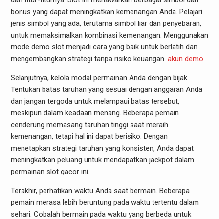
dan fitur-fiturnya. Slot ini menawarkan berbagai simbol dan
bonus yang dapat meningkatkan kemenangan Anda. Pelajari
jenis simbol yang ada, terutama simbol liar dan penyebaran,
untuk memaksimalkan kombinasi kemenangan. Menggunakan
mode demo slot menjadi cara yang baik untuk berlatih dan
mengembangkan strategi tanpa risiko keuangan.
akun demo
Selanjutnya, kelola modal permainan Anda dengan bijak.
Tentukan batas taruhan yang sesuai dengan anggaran Anda
dan jangan tergoda untuk melampaui batas tersebut,
meskipun dalam keadaan menang. Beberapa pemain
cenderung memasang taruhan tinggi saat meraih
kemenangan, tetapi hal ini dapat berisiko. Dengan
menetapkan strategi taruhan yang konsisten, Anda dapat
meningkatkan peluang untuk mendapatkan jackpot dalam
permainan slot gacor ini.
Terakhir, perhatikan waktu Anda saat bermain. Beberapa
pemain merasa lebih beruntung pada waktu tertentu dalam
sehari. Cobalah bermain pada waktu yang berbeda untuk