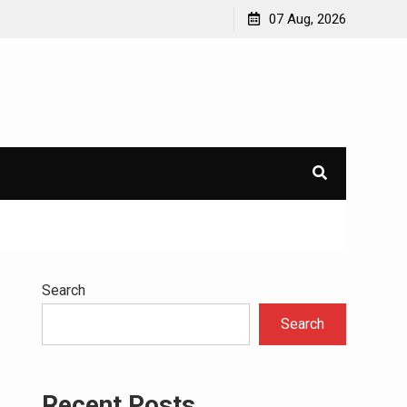
 Permainan Secara
Bupatitogel: Kombinasi Antara Keberuntung
07 Aug, 2026
Kecerdasan
Search
Search
Recent Posts