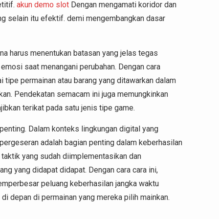
itif.
akun demo slot
Dengan mengamati koridor dan
ng selain itu efektif. demi mengembangkan dasar
una harus menentukan batasan yang jelas tegas
h emosi saat menangani perubahan. Dengan cara
i tipe permainan atau barang yang ditawarkan dalam
nkan. Pendekatan semacam ini juga memungkinkan
kan terikat pada satu jenis tipe game.
 penting. Dalam konteks lingkungan digital yang
pergeseran adalah bagian penting dalam keberhasilan
i taktik yang sudah diimplementasikan dan
ng yang didapat didapat. Dengan cara cara ini,
emperbesar peluang keberhasilan jangka waktu
di depan di permainan yang mereka pilih mainkan.