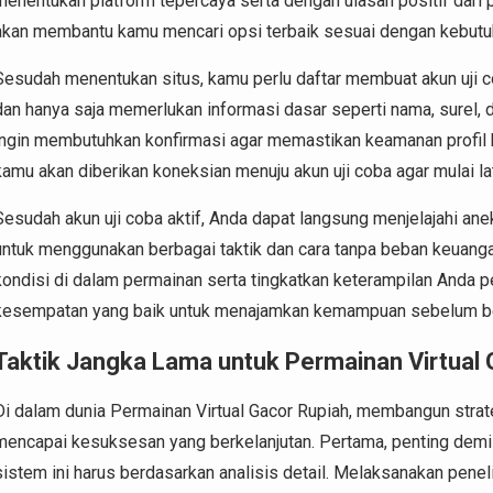
menentukan platform tepercaya serta dengan ulasan positif dari 
akan membantu kamu mencari opsi terbaik sesuai dengan kebutu
Sesudah menentukan situs, kamu perlu daftar membuat akun uji
dan hanya saja memerlukan informasi dasar seperti nama, surel, 
ingin membutuhkan konfirmasi agar memastikan keamanan profil
kamu akan diberikan koneksian menuju akun uji coba agar mulai la
Sesudah akun uji coba aktif, Anda dapat langsung menjelajahi an
untuk menggunakan berbagai taktik dan cara tanpa beban keua
kondisi di dalam permainan serta tingkatkan keterampilan Anda 
kesempatan yang baik untuk menajamkan kemampuan sebelum ber
Taktik Jangka Lama untuk Permainan Virtual 
Di dalam dunia Permainan Virtual Gacor Rupiah, membangun strat
mencapai kesuksesan yang berkelanjutan. Pertama, penting demi 
sistem ini harus berdasarkan analisis detail. Melaksanakan peneli