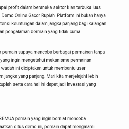
i profit dalam beraneka sektor kian terbuka luas.
 Demo Online Gacor Rupiah. Platform ini bukan hanya
tensi keuntungan dalam jangka panjang bagi kalangan
kan pengalaman bermain yang tidak cuma
 pemain supaya mencoba berbagai permainan tanpa
la yang ingin mengetahui mekanisme permainan
, wadah ini diciptakan untuk membantu user
jangka yang panjang. Mari kita menjelajahi lebih
iah serta cara hal ini dapat jadi investasi yang
SEMUA pemain yang ingin berniat mencoba
aatkan situs demo ini, pemain dapat mengalami