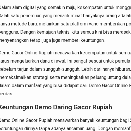
Dalam alam digital yang semakin maju, kesempatan untuk menggapa
Salah satu penemuan yang menarik minat banyaknya orang adalah
hanya metode baru, melainkan satu platform yang memberikan po
pengguna. Dengan kemajuan teknis, kita semua kini bisa merasa
menyenangkan tetapi juga juga memberi keuntungan.
Demo Gacor Online Rupiah menawarkan kesempatan untuk semua
harus mengeluarkan dana di awal. Ini sangat sesuai untuk pemu
sebelum terjun dalam sungguh-sungguh. Lebih dari hanya hiburan
memaksimalkan strategi serta meningkatkan peluang untung dalam 
dalam dalam manfaat yang bisa didapat dari Demo Gacor Online Rup
cerdas.
Keuntungan Demo Daring Gacor Rupiah
Demo Online Gacor Rupiah menawarkan banyak keuntungan bagi 
peruntungan dirinya tanpa adanya ancaman uang. Dengan memanf