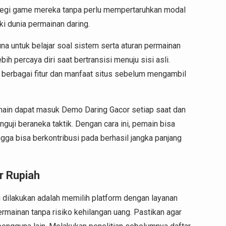
ategi game mereka tanpa perlu mempertaruhkan modal
i dunia permainan daring.
 untuk belajar soal sistem serta aturan permainan
h percaya diri saat bertransisi menuju sisi asli.
berbagai fitur dan manfaat situs sebelum mengambil
emain dapat masuk Demo Daring Gacor setiap saat dan
uji beraneka taktik. Dengan cara ini, pemain bisa
ingga bisa berkontribusi pada berhasil jangka panjang
 Rupiah
 dilakukan adalah memilih platform dengan layanan
rmainan tanpa risiko kehilangan uang. Pastikan agar