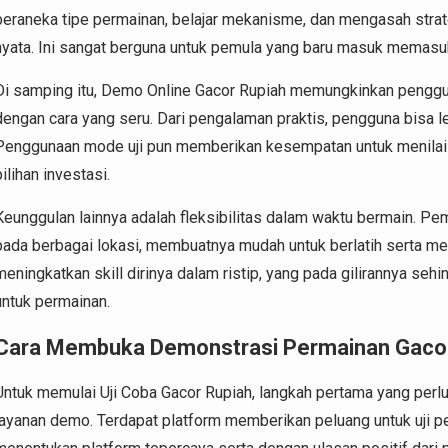
beraneka tipe permainan, belajar mekanisme, dan mengasah str
nyata. Ini sangat berguna untuk pemula yang baru masuk memasuk
Di samping itu, Demo Online Gacor Rupiah memungkinkan pengguna
dengan cara yang seru. Dari pengalaman praktis, pengguna bisa lebi
Penggunaan mode uji pun memberikan kesempatan untuk menilai 
pilihan investasi.
Keunggulan lainnya adalah fleksibilitas dalam waktu bermain. P
pada berbagai lokasi, membuatnya mudah untuk berlatih serta meng
meningkatkan skill dirinya dalam ristip, yang pada gilirannya seh
untuk permainan.
Cara Membuka Demonstrasi Permainan Gacor
Untuk memulai Uji Coba Gacor Rupiah, langkah pertama yang perlu
layanan demo. Terdapat platform memberikan peluang untuk uji pe