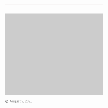
August 9, 2026