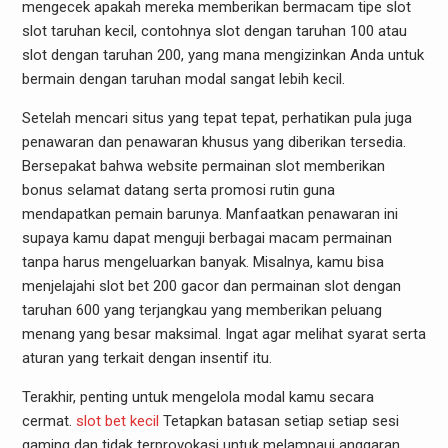
mengecek apakah mereka memberikan bermacam tipe slot
slot taruhan kecil, contohnya slot dengan taruhan 100 atau
slot dengan taruhan 200, yang mana mengizinkan Anda untuk
bermain dengan taruhan modal sangat lebih kecil.
Setelah mencari situs yang tepat tepat, perhatikan pula juga
penawaran dan penawaran khusus yang diberikan tersedia.
Bersepakat bahwa website permainan slot memberikan
bonus selamat datang serta promosi rutin guna
mendapatkan pemain barunya. Manfaatkan penawaran ini
supaya kamu dapat menguji berbagai macam permainan
tanpa harus mengeluarkan banyak. Misalnya, kamu bisa
menjelajahi slot bet 200 gacor dan permainan slot dengan
taruhan 600 yang terjangkau yang memberikan peluang
menang yang besar maksimal. Ingat agar melihat syarat serta
aturan yang terkait dengan insentif itu.
Terakhir, penting untuk mengelola modal kamu secara
cermat.
slot bet kecil
Tetapkan batasan setiap setiap sesi
gaming dan tidak terprovokasi untuk melampaui anggaran