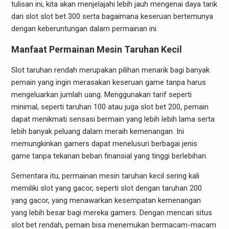
tulisan ini, kita akan menjelajahi lebih jauh mengenai daya tarik
dari slot slot bet 300 serta bagaimana keseruan bertemunya
dengan keberuntungan dalam permainan ini.
Manfaat Permainan Mesin Taruhan Kecil
Slot taruhan rendah merupakan pilihan menarik bagi banyak
pemain yang ingin merasakan keseruan game tanpa harus
mengeluarkan jumlah uang. Menggunakan tarif seperti
minimal, seperti taruhan 100 atau juga slot bet 200, pemain
dapat menikmati sensasi bermain yang lebih lebih lama serta
lebih banyak peluang dalam meraih kemenangan. Ini
memungkinkan gamers dapat menelusuri berbagai jenis
game tanpa tekanan beban finansial yang tinggi berlebihan.
Sementara itu, permainan mesin taruhan kecil sering kali
memiliki slot yang gacor, seperti slot dengan taruhan 200
yang gacor, yang menawarkan kesempatan kemenangan
yang lebih besar bagi mereka gamers. Dengan mencari situs
slot bet rendah, pemain bisa menemukan bermacam-macam