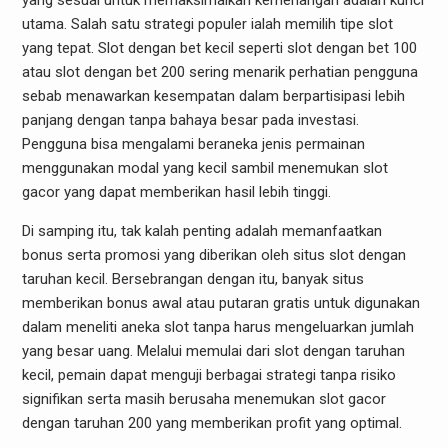
yang sesuai untuk memaksimalkan kemenangan adalah kunci
utama. Salah satu strategi populer ialah memilih tipe slot
yang tepat. Slot dengan bet kecil seperti slot dengan bet 100
atau slot dengan bet 200 sering menarik perhatian pengguna
sebab menawarkan kesempatan dalam berpartisipasi lebih
panjang dengan tanpa bahaya besar pada investasi.
Pengguna bisa mengalami beraneka jenis permainan
menggunakan modal yang kecil sambil menemukan slot
gacor yang dapat memberikan hasil lebih tinggi.
Di samping itu, tak kalah penting adalah memanfaatkan
bonus serta promosi yang diberikan oleh situs slot dengan
taruhan kecil. Bersebrangan dengan itu, banyak situs
memberikan bonus awal atau putaran gratis untuk digunakan
dalam meneliti aneka slot tanpa harus mengeluarkan jumlah
yang besar uang. Melalui memulai dari slot dengan taruhan
kecil, pemain dapat menguji berbagai strategi tanpa risiko
signifikan serta masih berusaha menemukan slot gacor
dengan taruhan 200 yang memberikan profit yang optimal.