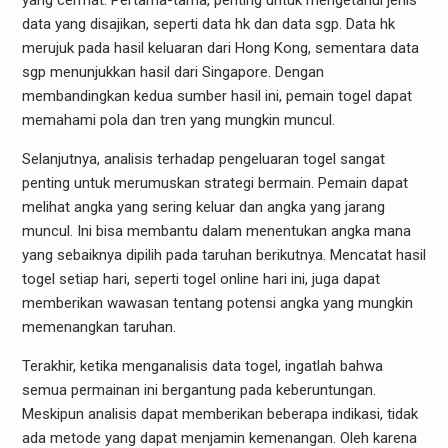
yang cermat. Pertama-tama, penting untuk mengetahui jenis
data yang disajikan, seperti data hk dan data sgp. Data hk
merujuk pada hasil keluaran dari Hong Kong, sementara data
sgp menunjukkan hasil dari Singapore. Dengan
membandingkan kedua sumber hasil ini, pemain togel dapat
memahami pola dan tren yang mungkin muncul.
Selanjutnya, analisis terhadap pengeluaran togel sangat
penting untuk merumuskan strategi bermain. Pemain dapat
melihat angka yang sering keluar dan angka yang jarang
muncul. Ini bisa membantu dalam menentukan angka mana
yang sebaiknya dipilih pada taruhan berikutnya. Mencatat hasil
togel setiap hari, seperti togel online hari ini, juga dapat
memberikan wawasan tentang potensi angka yang mungkin
memenangkan taruhan.
Terakhir, ketika menganalisis data togel, ingatlah bahwa
semua permainan ini bergantung pada keberuntungan.
Meskipun analisis dapat memberikan beberapa indikasi, tidak
ada metode yang dapat menjamin kemenangan. Oleh karena