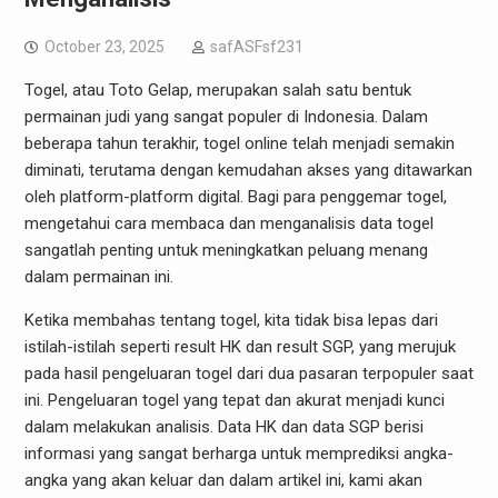
October 23, 2025
safASFsf231
Togel, atau Toto Gelap, merupakan salah satu bentuk
permainan judi yang sangat populer di Indonesia. Dalam
beberapa tahun terakhir, togel online telah menjadi semakin
diminati, terutama dengan kemudahan akses yang ditawarkan
oleh platform-platform digital. Bagi para penggemar togel,
mengetahui cara membaca dan menganalisis data togel
sangatlah penting untuk meningkatkan peluang menang
dalam permainan ini.
Ketika membahas tentang togel, kita tidak bisa lepas dari
istilah-istilah seperti result HK dan result SGP, yang merujuk
pada hasil pengeluaran togel dari dua pasaran terpopuler saat
ini. Pengeluaran togel yang tepat dan akurat menjadi kunci
dalam melakukan analisis. Data HK dan data SGP berisi
informasi yang sangat berharga untuk memprediksi angka-
angka yang akan keluar dan dalam artikel ini, kami akan