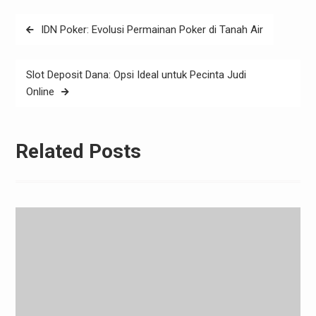
Post
IDN Poker: Evolusi Permainan Poker di Tanah Air
navigation
Slot Deposit Dana: Opsi Ideal untuk Pecinta Judi
Online
Related Posts