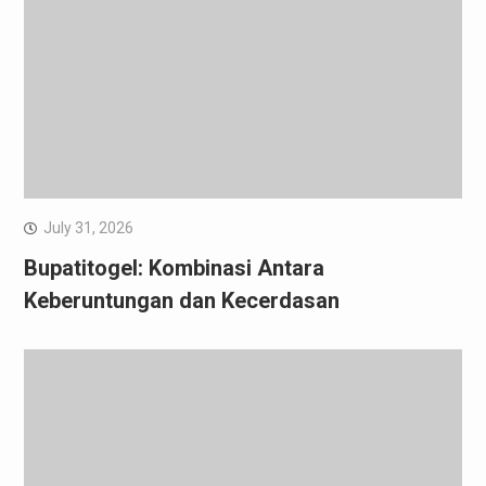
July 31, 2026
Bupatitogel: Kombinasi Antara
Keberuntungan dan Kecerdasan