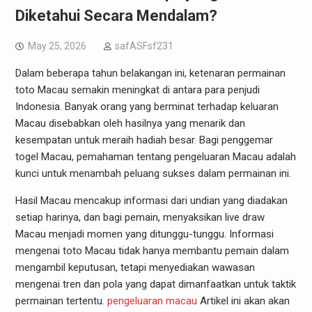
Diketahui Secara Mendalam?
May 25, 2026
safASFsf231
Dalam beberapa tahun belakangan ini, ketenaran permainan
toto Macau semakin meningkat di antara para penjudi
Indonesia. Banyak orang yang berminat terhadap keluaran
Macau disebabkan oleh hasilnya yang menarik dan
kesempatan untuk meraih hadiah besar. Bagi penggemar
togel Macau, pemahaman tentang pengeluaran Macau adalah
kunci untuk menambah peluang sukses dalam permainan ini.
Hasil Macau mencakup informasi dari undian yang diadakan
setiap harinya, dan bagi pemain, menyaksikan live draw
Macau menjadi momen yang ditunggu-tunggu. Informasi
mengenai toto Macau tidak hanya membantu pemain dalam
mengambil keputusan, tetapi menyediakan wawasan
mengenai tren dan pola yang dapat dimanfaatkan untuk taktik
permainan tertentu.
pengeluaran macau
Artikel ini akan akan