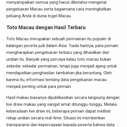
menyampaikan semua yang harus diketahui mengenai
pengeluaran Macau serta bagaimana cara meningkatkan
peluang Anda di dunia togel Macau.
Toto Macau dengan Hasil Terbaru
Toto Macau merupakan sebuah permainan itu populer di
kalangan pecinta judi dalam Asia. Tiada harinya, para pemain
mengharapkan pengeluaran terbaru yang dihasilkan dari
undian itu. Banyak yang percaya kalau toto macau bukan
sekedar sekadar permainan, tetapi juga menjadi ajang untuk
mendapatkan penghasilan tambahan jika beruntung. Oleh
karena itu, informasi tentang data pengeluaran macau
menjadi penting untuk para pemain.
Hasil makau biasanya dipublikasikan secara langsung dengan
live draw makau yang sangat amat ditunggu-tunggu. Melalui
keberadaan live draw ini, beberapa pemain dapat melihat
rekap undian secara real-time. Situasi ini memberikan
transparansi dan kepercayaan kepada peserta bahwa data