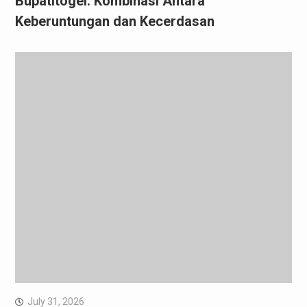
Bupatitogel: Kombinasi Antara
Keberuntungan dan Kecerdasan
July 31, 2026