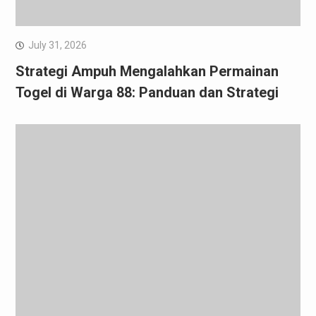
July 31, 2026
Strategi Ampuh Mengalahkan Permainan
Togel di Warga 88: Panduan dan Strategi