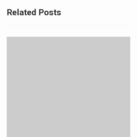
Related Posts