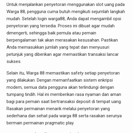
Untuk menjalankan penyetoran menggunakan slot uang pada
Warga 88, pengguna cuma butuh mengikuti sejumlah langkah
mudah. Setelah login warga88, Anda dapat mengambil opsi
penyetoran yang tersedia. Proses ini dibuat agar mudah
dimengerti, sehingga baik pemula atau pemain
berpengalaman tak akan merasakan kesusahan. Pastikan
Anda memasukkan jumlah yang tepat dan menyusuri
petunjuk yang diberikan agar memastikan transaksi lancar
sukses.
Selain itu, Warga 88 memastikan safety setiap penyetoran
yang dilakukan. Dengan memanfaatkan sistem enkripsi
modern, semua data pengguna akan terlindungi dengan
tumpang tindih. Hal ini memberikan rasa nyaman dan aman
bagi para pemain saat bertransaksi deposit di tempat uang.
Rasakan permainan menarik melalui penyetoran yang
sederhana dan sehat pada warga 88 serta rasakan serunya
bermain permainan pragmatic play.