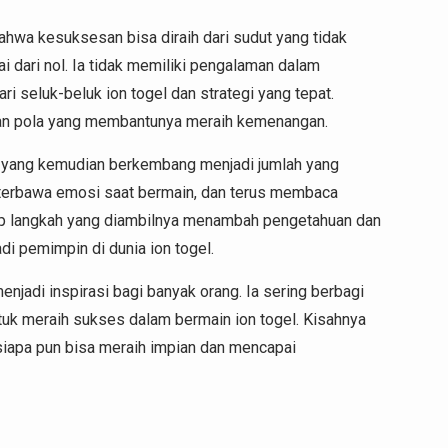
ahwa kesuksesan bisa diraih dari sudut yang tidak
i dari nol. Ia tidak memiliki pengalaman dalam
ri seluk-beluk ion togel dan strategi yang tepat.
kan pola yang membantunya meraih kemenangan.
l yang kemudian berkembang menjadi jumlah yang
ak terbawa emosi saat bermain, dan terus membaca
iap langkah yang diambilnya menambah pengetahuan dan
i pemimpin di dunia ion togel.
menjadi inspirasi bagi banyak orang. Ia sering berbagi
uk meraih sukses dalam bermain ion togel. Kisahnya
iapa pun bisa meraih impian dan mencapai