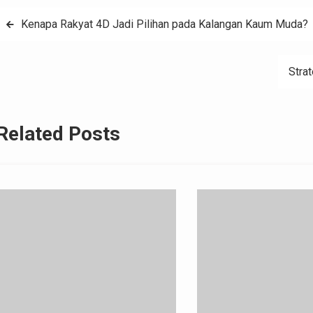
Post
Kenapa Rakyat 4D Jadi Pilihan pada Kalangan Kaum Muda?
navigation
Stra
Related Posts