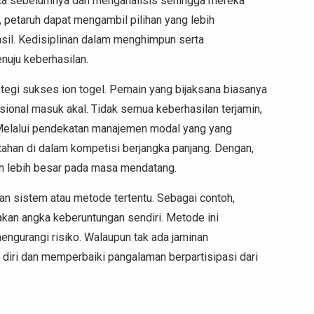
ata sebelumnya dan menganalisis sehingga mereka
i, petaruh dapat mengambil pilihan yang lebih
sil. Kedisiplinan dalam menghimpun serta
nuju keberhasilan.
ategi sukses ion togel. Pemain yang bijaksana biasanya
ional masuk akal. Tidak semua keberhasilan terjamin,
. Melalui pendekatan manajemen modal yang yang
tahan di dalam kompetisi berjangka panjang. Dengan,
h lebih besar pada masa mendatang.
an sistem atau metode tertentu. Sebagai contoh,
n angka keberuntungan sendiri. Metode ini
ngurangi risiko. Walaupun tak ada jaminan
 diri dan memperbaiki pangalaman berpartisipasi dari