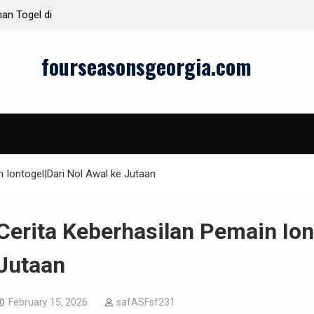
tal
Iontogel – Fenomena Baru dalam Perm
Online
fourseasonsgeorgia.com
 Iontogel|Dari Nol Awal ke Jutaan
Cerita Keberhasilan Pemain Ion
Jutaan
February 15, 2026
safASFsf231