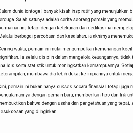
Dalam dunia iontogel, banyak kisah inspiratif yang menunjukkan b
terduga. Salah satunya adalah cerita seorang pemain yang memula
permainan ini, tetapi dengan ketekunan dan dedikasi, ia mempelaja
Melalui berbagai percobaan dan kesalahan, ia akhirnya menemu
Seiring waktu, pemain ini mulai mengumpulkan kemenangan keci
signifikan. Ia selalu disiplin dalam mengelola keuangannya, tid
analisis serta statistik untuk meningkatkan kemampuannya. Set
keterampilan, membawa dia lebih dekat ke impiannya untuk menjad
Kini, pemain ini bukan hanya sukses secara finansial, tetapi juga 
pengalamannya dengan pemain baru, memberikan tips dan trik unt
membuktikan bahwa dengan usaha dan pengetahuan yang tepat, s
kesuksesan yang diinginkan.