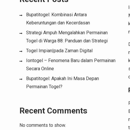
Bupatitogel: Kombinasi Antara
Keberuntungan dan Kecerdasan
Strategi Ampuh Mengalahkan Permainan
Togel di Warga 88: Panduan dan Strategi
Togel Impian|pada Zaman Digital
Iontogel – Fenomena Baru dalam Permainan
Secara Online
Bupatitogel: Apakah Ini Masa Depan
Permainan Togel?
Recent Comments
No comments to show.