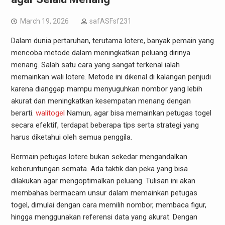
March 19, 2026
safASFsf231
Dalam dunia pertaruhan, terutama lotere, banyak pemain yang
mencoba metode dalam meningkatkan peluang dirinya
menang. Salah satu cara yang sangat terkenal ialah
memainkan wali lotere. Metode ini dikenal di kalangan penjudi
karena dianggap mampu menyuguhkan nombor yang lebih
akurat dan meningkatkan kesempatan menang dengan
berarti.
walitogel
Namun, agar bisa memainkan petugas togel
secara efektif, terdapat beberapa tips serta strategi yang
harus diketahui oleh semua penggila.
Bermain petugas lotere bukan sekedar mengandalkan
keberuntungan semata. Ada taktik dan peka yang bisa
dilakukan agar mengoptimalkan peluang. Tulisan ini akan
membahas bermacam unsur dalam memainkan petugas
togel, dimulai dengan cara memilih nombor, membaca figur,
hingga menggunakan referensi data yang akurat. Dengan