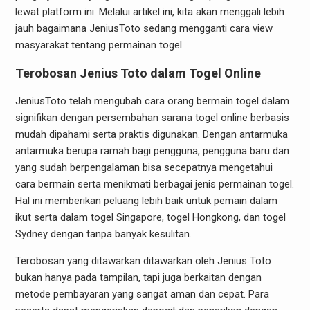
lewat platform ini. Melalui artikel ini, kita akan menggali lebih
jauh bagaimana JeniusToto sedang mengganti cara view
masyarakat tentang permainan togel.
Terobosan Jenius Toto dalam Togel Online
JeniusToto telah mengubah cara orang bermain togel dalam
signifikan dengan persembahan sarana togel online berbasis
mudah dipahami serta praktis digunakan. Dengan antarmuka
antarmuka berupa ramah bagi pengguna, pengguna baru dan
yang sudah berpengalaman bisa secepatnya mengetahui
cara bermain serta menikmati berbagai jenis permainan togel.
Hal ini memberikan peluang lebih baik untuk pemain dalam
ikut serta dalam togel Singapore, togel Hongkong, dan togel
Sydney dengan tanpa banyak kesulitan.
Terobosan yang ditawarkan ditawarkan oleh Jenius Toto
bukan hanya pada tampilan, tapi juga berkaitan dengan
metode pembayaran yang sangat aman dan cepat. Para