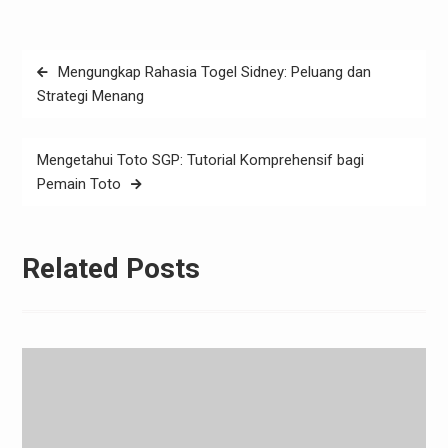
Post
Mengungkap Rahasia Togel Sidney: Peluang dan
navigation
Strategi Menang
Mengetahui Toto SGP: Tutorial Komprehensif bagi
Pemain Toto
Related Posts