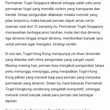
Permainan Togel Singapura dikenal sebagai salah satu jenis
permainan togel yang memiliki sistem yang transparan dan
handal. Setiap pengundian dilakukan melalui metode yang
jelas terperinci, maka banyak pemain dapat aman serta
nyaman saat ikut. Di samping itu, Permainan Togel Singapura
menawarkan berbagai jenis taruhan, mulai dari dua dimensi,
tiga dimensi hingga empat dimensi, memberikan banyak opsi
untuk pemain agar mengatur strategi sendiri.
Di sisi lain, Togel Hong Kong mempunyai ciri khas tersendiri
yang ditandai oleh ritme pengundian yang sangat cepat.
Masing-masing hari, pemain bisa mengikuti pengundian tanpa
perlu menunggu menunggu, yang menjadikan Togel Hong
Kong pilihan yang menarik bagi para pemain yang menyukai
permainan yang dinamis. Selain itu, hasil keluaran Permainan
Togel Hongkong cenderung sangatlah kompetitif, sehingga
menarik minat banyak sekali para pemain dari berbagai
lapisan.