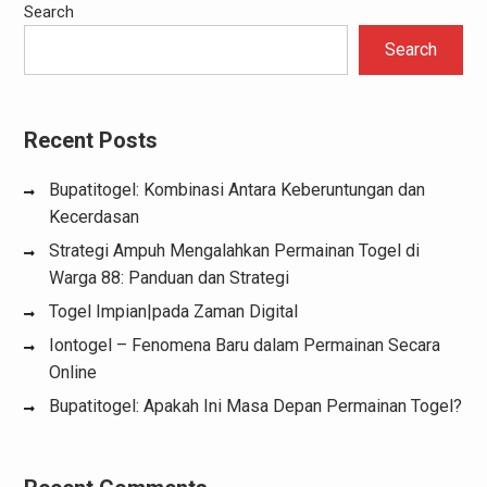
Search
Search
Recent Posts
Bupatitogel: Kombinasi Antara Keberuntungan dan
Kecerdasan
Strategi Ampuh Mengalahkan Permainan Togel di
Warga 88: Panduan dan Strategi
Togel Impian|pada Zaman Digital
Iontogel – Fenomena Baru dalam Permainan Secara
Online
Bupatitogel: Apakah Ini Masa Depan Permainan Togel?